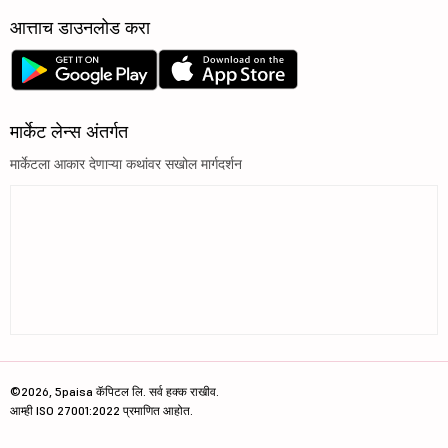
आत्ताच डाउनलोड करा
मार्केट लेन्स अंतर्गत
मार्केटला आकार देणाऱ्या कथांवर सखोल मार्गदर्शन
©2026, 5paisa कॅपिटल लि. सर्व हक्क राखीव.
आम्ही ISO 27001:2022 प्रमाणित आहोत.