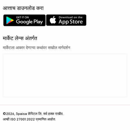
आत्ताच डाउनलोड करा
मार्केट लेन्स अंतर्गत
मार्केटला आकार देणाऱ्या कथांवर सखोल मार्गदर्शन
©2026, 5paisa कॅपिटल लि. सर्व हक्क राखीव.
आम्ही ISO 27001:2022 प्रमाणित आहोत.