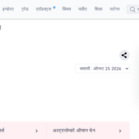
इन्व्हेस्ट
ट्रेड
प्रॉडक्ट्स
किंमत
मार्केट
शिका
पार्टनर
ई
र्स
अल्ट्रासेम्को ऑप्शन चेन