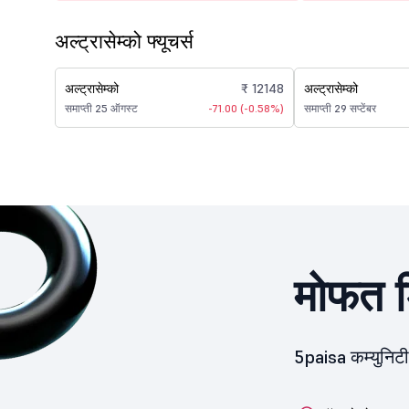
अल्ट्रासेम्को फ्यूचर्स
अल्ट्रासेम्को
₹ 12148
अल्ट्रासेम्को
समाप्ती 25 ऑगस्ट
-71.00 (-0.58%)
समाप्ती 29 सप्टेंबर
मोफत ड
5paisa कम्युनिट