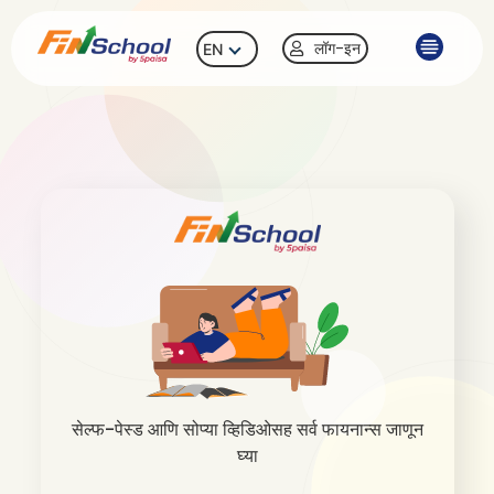
लॉग-इन
EN
सेल्फ-पेस्ड आणि सोप्या व्हिडिओसह सर्व फायनान्स जाणून
घ्या