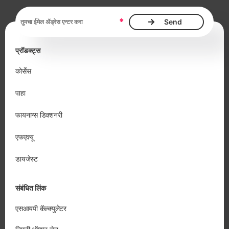
ईमेल ॲड्रेस, आवश्यक
*
प्रॉडक्ट्स
कोर्सेस
पाहा
फायनान्स डिक्शनरी
एफएक्यू
डायजेस्ट
संबंधित लिंक
एसआयपी कॅल्क्युलेटर