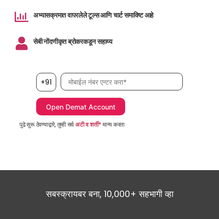
अभ्यासक्रमात वापरलेले टूल्स आणि चार्ट समाविष्ट आहे
सेबी नोंदणीकृत ब्रोकरकडून सहाय्य
मोबाईल नंबर, आवश्यक
+91
पुढे सुरू ठेवण्याद्वारे, तुम्ही सर्व
अटी व शर्ती*
मान्य करता
सबस्क्रायबर बना, 10,000+ सहभागी व्हा