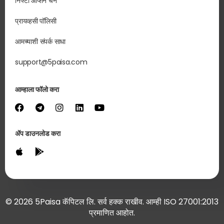
निफ्टी ऑप्शन चेन
प्रायव्हसी पॉलिसी
आमच्याशी संपर्क साधा
support@5paisa.com
आम्हाला फॉलो करा
ॲप डाउनलोड करा
© 2026 5Paisa कॅपिटल लि. सर्व हक्क राखीव. आम्ही ISO 27001:2013
प्रमाणित आहोत.