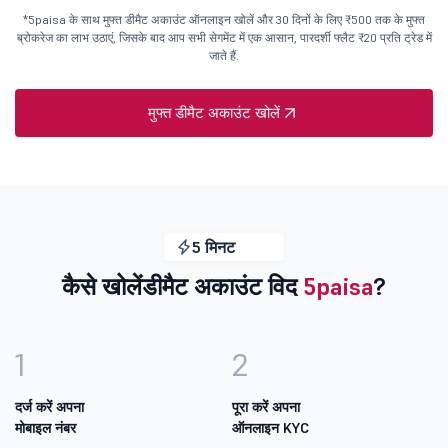
*5paisa के साथ मुफ्त डीमैट अकाउंट ऑनलाइन खोलें और 30 दिनों के लिए ₹500 तक के मुफ्त
ब्रोकरेज का लाभ उठाएं, जिसके बाद आप सभी सेगमेंट में एक आसान, पारदर्शी फ्लैट ₹20 प्रति ट्रेड में
जाते हैं.
मुफ्त डीमैट अकाउंट खोलें
5 मिनट
कैसे खोलें
डीमैट अकाउंट विद
5paisa
?
1
2
दर्ज करें अपना
पूरा करें अपना
मोबाइल नंबर
ऑनलाइन KYC