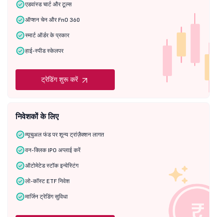
एडवांस्ड चार्ट और टूल्स
ऑप्शन चेन और FnO 360
स्मार्ट ऑर्डर के प्रकार
हाई-स्पीड स्केलपर
ट्रेडिंग शुरू करें
निवेशकों के लिए
म्यूचुअल फंड पर शून्य ट्रांज़ैक्शन लागत
वन-क्लिक IPO अप्लाई करें
ऑटोमेटेड स्टॉक इन्वेस्टिंग
लो-कॉस्ट ETF निवेश
मार्जिन ट्रेडिंग सुविधा