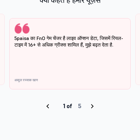
क्या कहते हैं हमारे यूज़र्स
5paisa का FnO गेम चेंजर है लाइव ऑप्शन डेटा, जिसमें रियल-
टाइम में 16+ से अधिक ग्रीक्स शामिल हैं, मुझे बढ़त देता है.
अब्दुल रज्जाक खान
‹
›