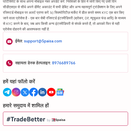
पार्टिसिपेंट के साथ अपना मोबाइल नंबर अपडेट करें. निवेशकों के हित में जारी किए गए उसी दिन
सीडीएसएल से सीधे अपने डीमैट अकाउंट में सभी डेबिट और अन्य महत्वपूर्ण ट्रांज़ैक्शन के लिए अपने
रजिस्टर्ड मोबाइल पर अलर्ट प्राप्त करें. b) सिक्योरिटीज़ मार्केट में डील करते समय KYC एक बार किए
जाने वाला प्रोसेस है - एक बार सेबी रजिस्टर्ड इंटरमीडियरी (ब्रोकर, DP, म्यूचुअल फंड आदि) के माध्यम
से KYC करने के बाद, जब आप किसी अन्य इंटरमीडियरी से संपर्क करते हैं, तो आपको फिर से यही
प्रोसेस दोहराने की आवश्यकता नहीं है.
ईमेल:
support@5paisa.com
सहायता डेस्क हेल्पलाइन:
8976689766
हमें यहां फॉलो करें
हमारे समुदाय में शामिल हों