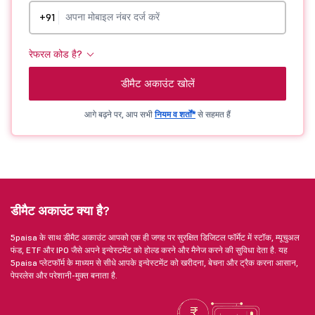
+91
रेफरल कोड है?
डीमैट अकाउंट खोलें
आगे बढ़ने पर, आप सभी
नियम व शर्तों*
से सहमत हैं
डीमैट अकाउंट क्या है?
5paisa के साथ डीमैट अकाउंट आपको एक ही जगह पर सुरक्षित डिजिटल फॉर्मेट में स्टॉक, म्यूचुअल
फंड, ETF और IPO जैसे अपने इन्वेस्टमेंट को होल्ड करने और मैनेज करने की सुविधा देता है. यह
5paisa प्लेटफॉर्म के माध्यम से सीधे आपके इन्वेस्टमेंट को खरीदना, बेचना और ट्रैक करना आसान,
पेपरलेस और परेशानी-मुक्त बनाता है.