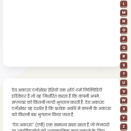
L
M
N
O
P
Q
R
S
T
U
देय अकाउंट टर्नओवर रेशियो एक शॉर्ट-टर्म लिक्विडिटी
V
इंडिकेटर है जो यह निर्धारित करता है कि कंपनी अपने
W
सप्लायर को कितनी जल्दी भुगतान करती है. देय अकाउंट
टर्नओवर यह दर्शाता है कि प्रत्येक अवधि में कंपनी के अकाउंट
X
को कितनी बार भुगतान किया जाता है.
Y
“देय अकाउंट" (एपी) एक सामान्य खाता खाता है जो लेनदारों
Z