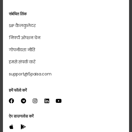
संबंधित लिंक
SIP कैलकुलेटर
निफ्टी ऑप्शन चेन
गोपनीयता नीति
हमसे संपर्क करें
support@5paisa.com
हमें फॉलो करें
ऐप डाउनलोड करें