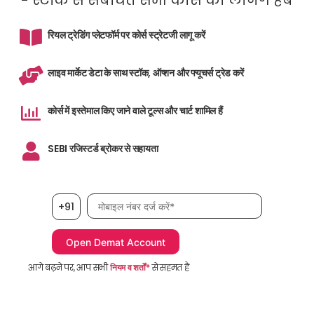
- स्टॉक से संबंधित सभी कोर्स का लर्निंग हब
रियल ट्रेडिंग प्लेटफॉर्म पर कोर्स स्ट्रेटजी लागू करें
लाइव मार्केट डेटा के साथ स्टॉक, ऑप्शन और फ्यूचर्स ट्रेड करें
कोर्स में इस्तेमाल किए जाने वाले टूल्स और चार्ट शामिल हैं
SEBI रजिस्टर्ड ब्रोकर से सहायता
मोबाइल नंबर आवश्यक है
+91
आगे बढ़ने पर, आप सभी
नियम व शर्तों*
से सहमत हैं