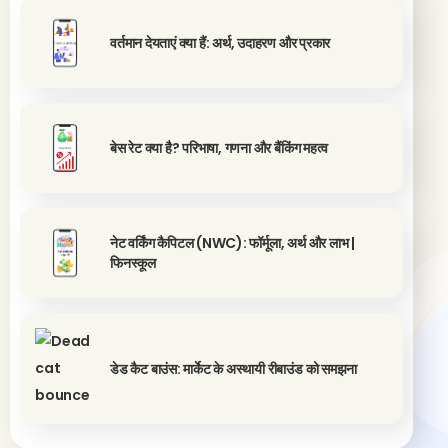
वर्तमान देयताएं क्या हैं: अर्थ, उदाहरण और प्रकार
बेस रेट क्या है? परिभाषा, गणना और बैंकिंग महत्व
नेट वर्किंग कैपिटल (NWC): फॉर्मूला, अर्थ और लाभ |
फिनस्कूल
डेड कैट बाउंस: मार्केट के अस्थायी रीबाउंड को समझना