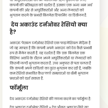
या आपूर्तिकर्ताओं को अल्पकालिक ऋण चुकाने के लिए
कंपनी की प्रतिबद्धता को दर्शाता है. इसका एक अन्य आम अर्थ
कंपनी की ओर से आपूर्तिकर्ताओं और अन्य लेनदारों को
भुगतान करने के प्रभारी बिज़नेस डिपार्टमेंट या डिवीजन है.
देय अकाउंट टर्नओवर रेशियो क्या
है?
अकाउंट पेएबल टर्नओवर रेशियो एक फाइनेंशियल मेट्रिक है
जो यह मापता है कि कंपनी अपने अकाउंट को देय कैसे प्रभावी
रूप से मैनेज करती है. यह दर्शाता है कि एक बिज़नेस एक
विशिष्ट अवधि के दौरान अपने आपूर्तिकर्ताओं या लेनदारों को
कितनी जल्दी भुगतान करता है. उच्च अनुपात से पता चलता है
कि कंपनी अपने दायित्वों का तुरंत भुगतान कर रही है, जबकि
कम रेशियो संभावित कैश फ्लो समस्याओं या धीमी भुगतान
प्रथाओं को दर्शा सकता है.
फॉर्मूला
देय अकाउंट टर्नओवर रेशियो की गणना करने का फॉर्मूला है:
देय अकाउंट टर्नओवर रेशियो = देय औसत अकाउंट/बेचे गए