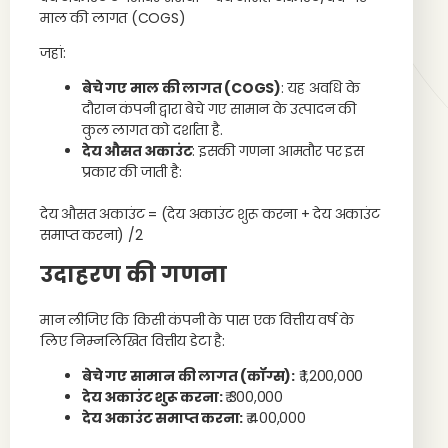
माल की लागत (COGS)​
जहां:
बेचे गए माल की लागत (COGS)
: यह अवधि के
दौरान कंपनी द्वारा बेचे गए सामान के उत्पादन की
कुल लागत को दर्शाता है.
देय औसत अकाउंट
: इसकी गणना आमतौर पर इस
प्रकार की जाती है:
देय औसत अकाउंट = (देय अकाउंट शुरू करना + देय अकाउंट
समाप्त करना) /2
उदाहरण की गणना
मान लीजिए कि किसी कंपनी के पास एक वित्तीय वर्ष के
लिए निम्नलिखित वित्तीय डेटा है:
बेचे गए सामान की लागत (कॉग्स):
₹ 1,200,000
देय अकाउंट शुरू करना:
₹ 300,000
देय अकाउंट समाप्त करना:
₹ 400,000