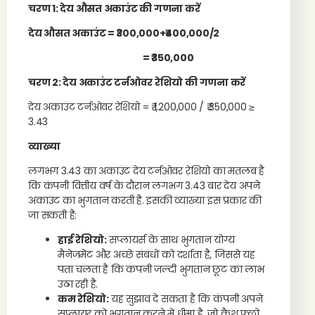
चरण 1: देय औसत अकाउंट की गणना करें
देय औसत अकाउंट = ₹300,000+₹400,000
​/2
= ₹350,000
चरण 2: देय अकाउंट टर्नओवर रेशियो की गणना करें
देय अकाउंट टर्नओवर रेशियो = ₹ 1,200,000 / ₹ 350,000 ≥
3.43
व्याख्या
लगभग 3.43 का अकाउंट देय टर्नओवर रेशियो का मतलब है
कि कंपनी वित्तीय वर्ष के दौरान लगभग 3.43 बार देय अपने
अकाउंट का भुगतान करती है. इसकी व्याख्या इस प्रकार की
जा सकती है:
हाई रेशियो:
सप्लायर्स के साथ भुगतान योग्य
मैनेजमेंट और अच्छे संबंधों को दर्शाता है, जिससे यह
पता चलता है कि कंपनी जल्दी भुगतान छूट का लाभ
उठा रही है.
कम रेशियो:
यह सुझाव दे सकता है कि कंपनी अपने
सप्लायर को भुगतान करने में धीमा है, जो कैश फ्लो