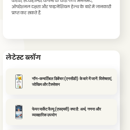
करके, स्टेकहोल्डर कंपनी के कैश फ्लो मैनेजमेंट,
ऑपरेशनल दक्षता और फाइनेंशियल हेल्थ के बारे में जानकारी
प्राप्त कर सकते हैं.
लेटेस्ट ब्लॉग
नॉन-कन्वर्टिबल डिबेंचर (एनसीडी) के बारे में जानें: विशेषताएं,
जोखिम और टैक्सेशन
फेयर मार्केट वैल्यू (एफएमवी) क्या है: अर्थ, गणना और
व्यावहारिक उपयोग