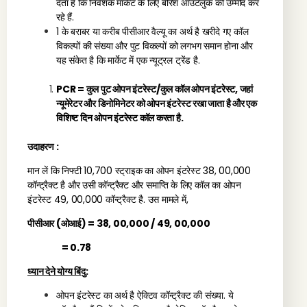
देता है कि निवेशक मार्केट के लिए बेरिश आउटलुक की उम्मीद कर
रहे हैं.
1 के बराबर या करीब पीसीआर वैल्यू का अर्थ है खरीदे गए कॉल
विकल्पों की संख्या और पुट विकल्पों को लगभग समान होना और
यह संकेत है कि मार्केट में एक न्यूट्रल ट्रेंड है.
PCR = कुल पुट ओपन इंटरेस्ट/कुल कॉल ओपन इंटरेस्ट, जहां
न्यूमेरेटर और डिनोमिनेटर को ओपन इंटरेस्ट रखा जाता है और एक
विशिष्ट दिन ओपन इंटरेस्ट कॉल करता है.
उदाहरण :
मान लें कि निफ्टी 10,700 स्ट्राइक का ओपन इंटरेस्ट 38, 00,000
कॉन्ट्रैक्ट है और उसी कॉन्ट्रैक्ट और समाप्ति के लिए कॉल का ओपन
इंटरेस्ट 49, 00,000 कॉन्ट्रैक्ट है. उस मामले में,
पीसीआर (ओआई) = 38, 00,000 / 49, 00,000
= 0.78
ध्यान देने योग्य बिंदु
:
ओपन इंटरेस्ट का अर्थ है ऐक्टिव कॉन्ट्रैक्ट की संख्या. ये