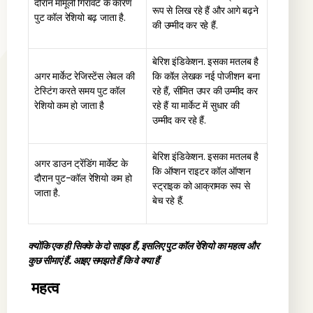
दौरान मामूली गिरावट के कारण
रूप से लिख रहे हैं और आगे बढ़ने
पुट कॉल रेशियो बढ़ जाता है.
की उम्मीद कर रहे हैं.
बेरिश इंडिकेशन. इसका मतलब है
अगर मार्केट रेजिस्टेंस लेवल की
कि कॉल लेखक नई पोजीशन बना
टेस्टिंग करते समय पुट कॉल
रहे हैं, सीमित उपर की उम्मीद कर
रेशियो कम हो जाता है
रहे हैं या मार्केट में सुधार की
उम्मीद कर रहे हैं.
बेरिश इंडिकेशन. इसका मतलब है
अगर डाउन ट्रेंडिंग मार्केट के
कि ऑप्शन राइटर कॉल ऑप्शन
दौरान पुट-कॉल रेशियो कम हो
स्ट्राइक को आक्रामक रूप से
जाता है.
बेच रहे हैं.
क्योंकि एक ही सिक्के के दो साइड हैं, इसलिए पुट कॉल रेशियो का महत्व और
कुछ सीमाएं हैं. आइए समझते हैं कि वे क्या हैं
महत्व