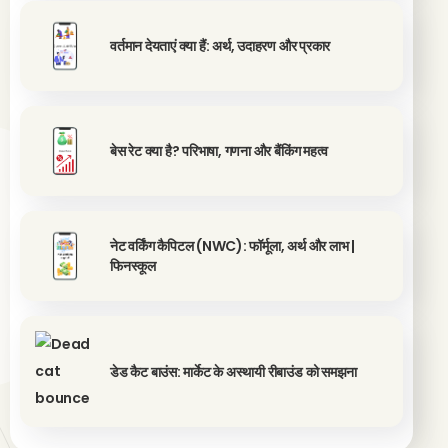
वर्तमान देयताएं क्या हैं: अर्थ, उदाहरण और प्रकार
बेस रेट क्या है? परिभाषा, गणना और बैंकिंग महत्व
नेट वर्किंग कैपिटल (NWC): फॉर्मूला, अर्थ और लाभ |
फिनस्कूल
डेड कैट बाउंस: मार्केट के अस्थायी रीबाउंड को समझना