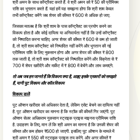
श्री अमन के साथ कॉन्ट्रैक्ट करते हैं. वे श्री अमन को ₹ 50 की प्रीमियम
राशि का भुगतान करते हैं. यहां हमें यह समझना होगा कि श्री शाम केवल
तभी कॉन्ट्रैक्ट करेंगे जब शेयर की कीमत ₹ 600 से अधिक हो जाए.
जिसका मतलब है कि श्री शाम के पास कॉन्ट्रैक्ट का प्रयोग करने का
विकल्प होता है और कोई दायित्व या अनिवार्यता नहीं है कि उन्हें कॉन्ट्रैक्ट
को निष्पादित करना चाहिए. अगर शेयर की कीमत ₹ 600 से कम हो जाती
है, तो श्री शाम कॉन्ट्रैक्ट को निष्पादित नहीं करेंगे और भुगतान की गई
प्रीमियम राशि के लिए नुकसान होगा और अगर शेयर की कीमत ₹ 800
तक जाती है, तो श्री शाम कॉन्ट्रैक्ट को निष्पादित करेंगे और विक्रेता से ₹
700 में शेयर खरीदेंगे और मार्केट में ₹ 800 में बेचेंगे और लाभ कमाएंगे.
तो अब जब हम जानते हैं कि विकल्प क्या है, आइए इसके प्रकारों को समझते
हैं, यानी पुट विकल्प और कॉल विकल्प
विकल्प डालें
पुट ऑप्शन खरीदार को अधिकार देता है, लेकिन एसेट बेचने का दायित्व नहीं
है. पुट ऑप्शन खरीदार का मानना है कि स्टॉक की कीमतें गिर जाएंगी. पुट
ऑप्शन सेलर अधिकतम नुकसान स्ट्राइक प्राइस माइनस प्रीमियम राशि
है. उदाहरण के लिए, मान लें कि श्री अमन का मानना है कि उनकी शेयर की
कीमत और कम होकर ₹600 हो जाएगी. इसलिए पुट ऑप्शन के मामले में
श्री अमन ₹ 550 की स्ट्राइक प्राइस तय करेंगे. और अगर कीमतें ₹