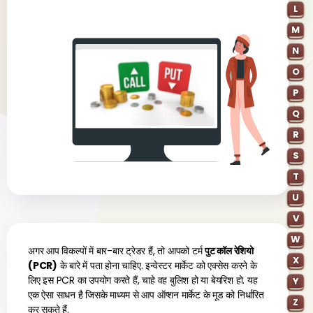
L
M
N
O
P
Q
R
S
T
U
V
W
अगर आप विकल्पों में बार-बार ट्रेडर हैं, तो आपको टर्म
पुट कॉल रेशियो
X
(PCR)
के बारे में पता होना चाहिए. इन्वेस्टर मार्केट को एक्सेस करने के
लिए इस PCR का उपयोग करते हैं, चाहे वह बुलिश हो या बेयरिश हो. यह
Y
एक ऐसा साधन है जिसके माध्यम से आप ऑप्शन मार्केट के मूड को निर्धारित
Z
कर सकते हैं.