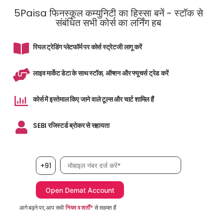
5Paisa फिनस्कूल कम्युनिटी का हिस्सा बनें - स्टॉक से
संबंधित सभी कोर्स का लर्निंग हब
रियल ट्रेडिंग प्लेटफॉर्म पर कोर्स स्ट्रेटजी लागू करें
लाइव मार्केट डेटा के साथ स्टॉक, ऑप्शन और फ्यूचर्स ट्रेड करें
कोर्स में इस्तेमाल किए जाने वाले टूल्स और चार्ट शामिल हैं
SEBI रजिस्टर्ड ब्रोकर से सहायता
मोबाइल नंबर आवश्यक है
+91
आगे बढ़ने पर, आप सभी
नियम व शर्तों*
से सहमत हैं