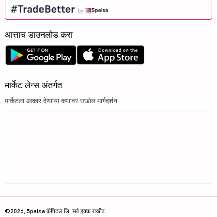
आत्ताच डाउनलोड करा
मार्केट लेन्स अंतर्गत
मार्केटला आकार देणाऱ्या कथांवर सखोल मार्गदर्शन
©2026, 5paisa कॅपिटल लि. सर्व हक्क राखीव.