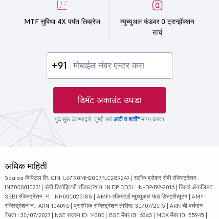
MTF सुविधा 4X पर्यंत लिव्हरेज
म्युच्युअल फंडवर 0 ट्रान्झॅक्शन
खर्च
+91
डिमॅट अकाउंट उघडा
पुढे सुरू ठेवण्याद्वारे, तुम्ही सर्व
अटी व शर्ती*
मान्य करता
अधिक माहिती
5paisa कॅपिटल लि. CIN: L67190MH2007PLC289249 | स्टॉक ब्रोकर सेबी रजिस्ट्रेशन:
INZ000010231 | सेबी डिपॉझिटरी रजिस्ट्रेशन: IN DP CDSL: IN-DP-192-2016 | रिसर्च ॲनालिस्ट
SEBI रजिस्ट्रेशन. नं.: INH000025188 | AMFI-रजिस्टर्ड म्युच्युअल फंड डिस्ट्रीब्यूटर | AMFI
रजिस्ट्रेशन नं.: ARN-104096 | प्रारंभिक रजिस्ट्रेशन तारीख: 30/07/2015 | ARN ची वर्तमान
वैधता : 30/07/2027 | NSE सदस्य ID: 14300 | BSE मेंबर ID: 6363 | MCX मेंबर ID: 55945 |