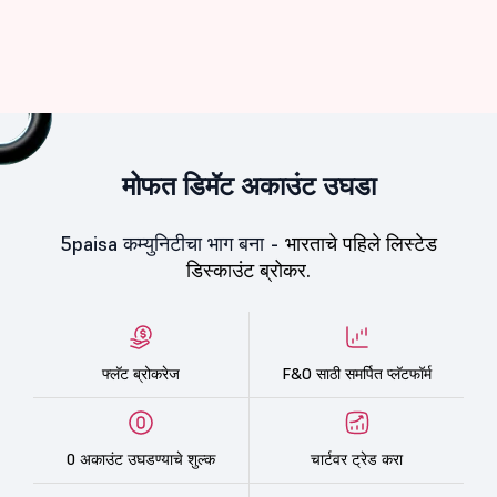
मोफत डिमॅट अकाउंट उघडा
5paisa कम्युनिटीचा भाग बना -
भारताचे पहिले लिस्टेड
डिस्काउंट ब्रोकर.
फ्लॅट ब्रोकरेज
F&O साठी समर्पित प्लॅटफॉर्म
0 अकाउंट उघडण्याचे शुल्क
चार्टवर ट्रेड करा