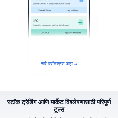
सर्व प्रॉडक्ट्स पाहा
स्टॉक ट्रेडिंग आणि मार्केट विश्लेषणासाठी परिपूर्ण
टूल्स