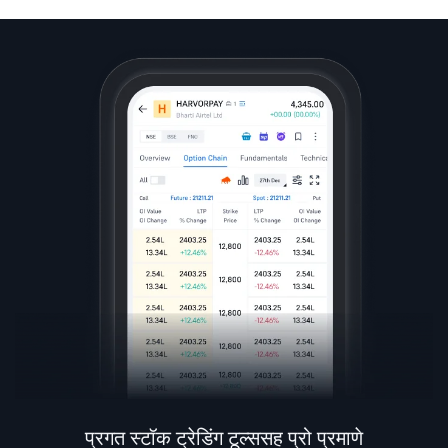
प्रगत स्टॉक ट्रेडिंग टूल्ससह प्रो प्रमाणे