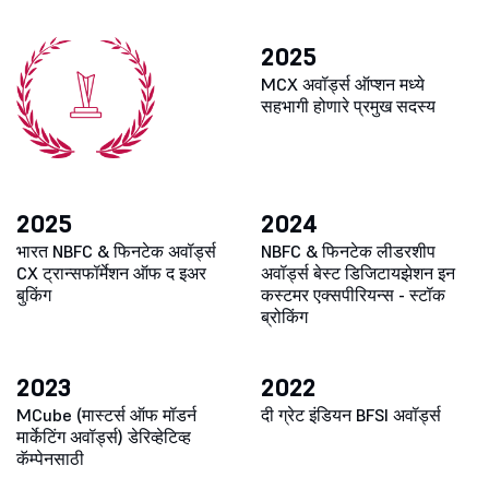
2025
MCX अवॉर्ड्स
ऑप्शन मध्ये
सहभागी होणारे प्रमुख सदस्य
2025
2024
भारत NBFC & फिनटेक अवॉर्ड्स
NBFC & फिनटेक लीडरशीप
CX ट्रान्सफॉर्मेशन ऑफ द इअर
अवॉर्ड्स
बेस्ट डिजिटायझेशन इन
बुकिंग
कस्टमर एक्सपीरियन्स - स्टॉक
ब्रोकिंग
2023
2022
MCube (मास्टर्स ऑफ मॉडर्न
दी ग्रेट इंडियन BFSI
अवॉर्ड्स
मार्केटिंग अवॉर्ड्स)
डेरिव्हेटिव्ह
कॅम्पेनसाठी