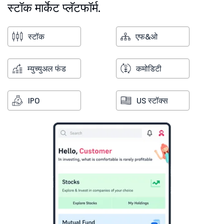
स्टॉक मार्केट प्लॅटफॉर्म.
स्टॉक
एफ&ओ
म्युच्युअल फंड
कमोडिटी
IPO
US स्टॉक्स