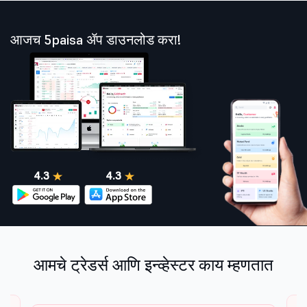
आजच 5paisa ॲप डाउनलोड करा!
4.3
4.3
आमचे ट्रेडर्स आणि इन्व्हेस्टर काय म्हणतात