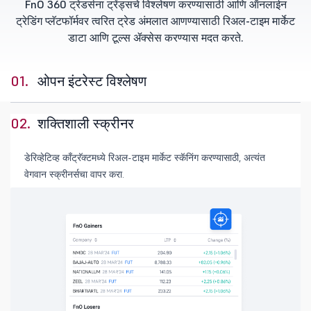
FnO 360 ट्रेडर्सना ट्रेंड्सचे विश्लेषण करण्यासाठी आणि ऑनलाईन
ट्रेडिंग प्लॅटफॉर्मवर त्वरित ट्रेड अंमलात आणण्यासाठी रिअल-टाइम मार्केट
डाटा आणि टूल्स ॲक्सेस करण्यास मदत करते.
01.
ओपन इंटरेस्ट विश्लेषण
02.
शक्तिशाली स्क्रीनर
डेरिव्हेटिव्ह काँट्रॅक्टमध्ये रिअल-टाइम मार्केट स्कॅनिंग करण्यासाठी, अत्यंत
वेगवान स्क्रीनर्सचा वापर करा.