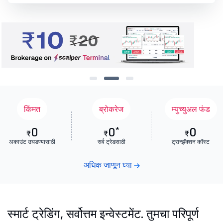
किंमत
ब्रोकरेज
म्युच्युअल फंड
0
0
*
0
₹
₹
₹
अकाउंट उघडण्यासाठी
सर्व ट्रेडसाठी
ट्रान्झॅक्शन कॉस्ट
अधिक जाणून घ्या
स्मार्ट ट्रेडिंग, सर्वोत्तम इन्वेस्टमेंट. तुमचा परिपूर्ण