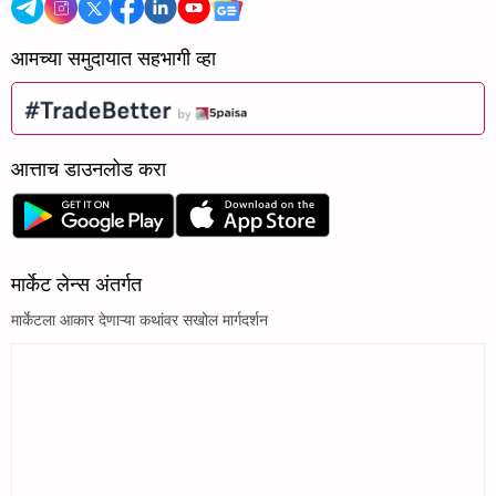
आमच्या समुदायात सहभागी व्हा
आत्ताच डाउनलोड करा
मार्केट लेन्स अंतर्गत
मार्केटला आकार देणाऱ्या कथांवर सखोल मार्गदर्शन