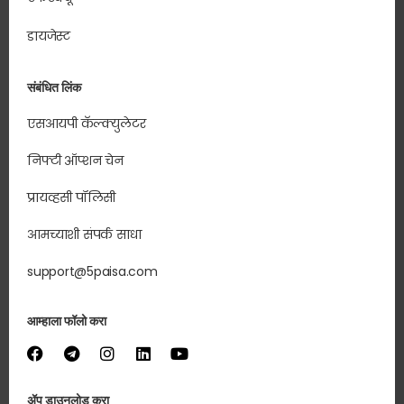
डायजेस्ट
संबंधित लिंक
एसआयपी कॅल्क्युलेटर
निफ्टी ऑप्शन चेन
प्रायव्हसी पॉलिसी
आमच्याशी संपर्क साधा
support@5paisa.com
आम्हाला फॉलो करा
ॲप डाउनलोड करा