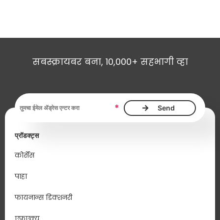
सबस्क्रायबर बना, 10,000+ सहभागी व्हा
ईमेल ॲड्रेस, आवश्यक
*
प्रॉडक्ट्स
कोर्सेस
पाहा
फायनान्स डिक्शनरी
एफएक्यू