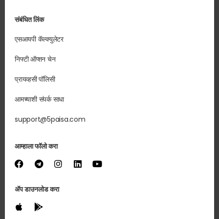
संबंधित लिंक
एसआयपी कॅल्क्युलेटर
निफ्टी ऑप्शन चेन
प्रायव्हसी पॉलिसी
आमच्याशी संपर्क साधा
support@5paisa.com
आम्हाला फॉलो करा
ॲप डाउनलोड करा