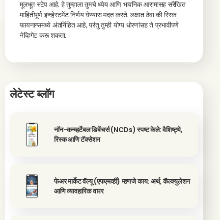
मूलभूत स्टेप आहे. हे तुम्हाला तुमचे ध्येय आणि भावनिक आरामासह संरेखित
माहितीपूर्ण इन्व्हेस्टमेंट निर्णय घेण्यास मदत करते. लक्षात ठेवा की रिस्क
फायनान्समध्ये अंतर्निहित आहे, परंतु तुम्ही योग्य धोरणांसह ते प्रभावीपणे
नेव्हिगेट करू शकता.
लेटेस्ट ब्लॉग
नॉन-कन्व्हर्टेबल डिबेंचर्स (NCDs) स्पष्ट केले: वैशिष्ट्ये,
रिस्क आणि टॅक्सेशन
फेअर मार्केट वॅल्यू (एफएमव्ही) म्हणजे काय: अर्थ, कॅल्क्युलेशन
आणि व्यावहारिक वापर