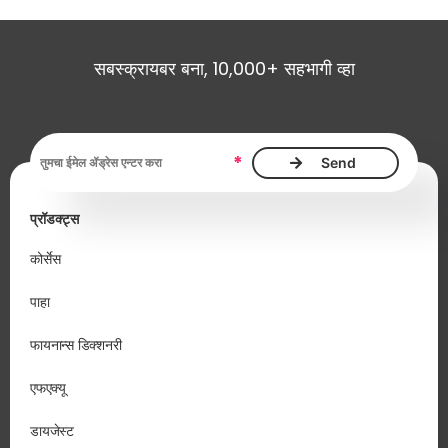
सबस्क्रायबर बना, 10,000+ सहभागी व्हा
ईमेल ॲड्रेस, आवश्यक
*
प्रॉडक्ट्स
कोर्सेस
पाहा
फायनान्स डिक्शनरी
एफएक्यू
डायजेस्ट