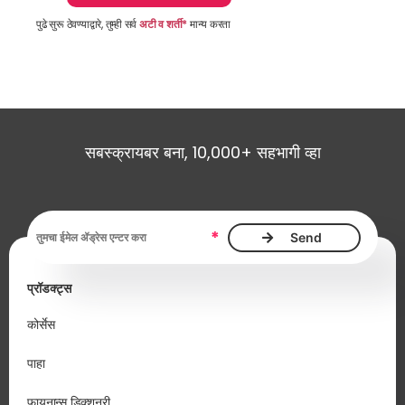
पुढे सुरू ठेवण्याद्वारे, तुम्ही सर्व
अटी व शर्ती*
मान्य करता
सबस्क्रायबर बना, 10,000+ सहभागी व्हा
ईमेल ॲड्रेस, आवश्यक
*
प्रॉडक्ट्स
कोर्सेस
पाहा
फायनान्स डिक्शनरी