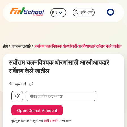
लॉग-इन
EN
होम
/
काय बनत आहे
/
सर्वोत्तम चलनविषयक धोरणांसाठी आरबीआयद्वारे सर्वेक्षण केले जातील
सर्वोत्तम चलनविषयक धोरणांसाठी आरबीआयद्वारे
सर्वेक्षण केले जातील
फिनस्कूल टीम
द्वारे
मोबाईल नंबर, आवश्यक
+91
पुढे सुरू ठेवण्याद्वारे, तुम्ही सर्व
अटी व शर्ती*
मान्य करता