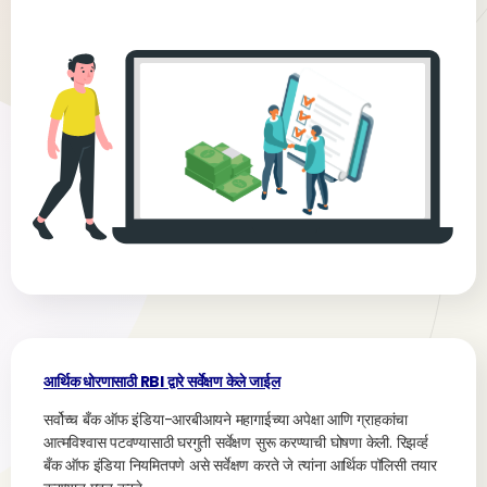
आर्थिक धोरणासाठी RBI द्वारे सर्वेक्षण केले जाईल
सर्वोच्च बँक ऑफ इंडिया-आरबीआयने महागाईच्या अपेक्षा आणि ग्राहकांचा
आत्मविश्वास पटवण्यासाठी घरगुती सर्वेक्षण सुरू करण्याची घोषणा केली. रिझर्व्ह
बँक ऑफ इंडिया नियमितपणे असे सर्वेक्षण करते जे त्यांना आर्थिक पॉलिसी तयार