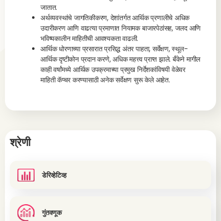
जातात.
अर्थव्यवस्थांचे जागतिकीकरण, देशांतर्गत आर्थिक प्रणालीचे अधिक
उदारीकरण आणि वाढत्या प्रमाणात नियामक बाजारपेठांसह, जलद आणि
भविष्यकालीन माहितीची आवश्यकता वाढली.
आर्थिक धोरणाच्या प्रसारात प्रसिद्ध अंतर पाहता, सर्वेक्षण, स्थूल-
आर्थिक दृष्टीकोन प्रदान करणे, अधिक महत्त्व प्राप्त झाले. बँकेने मागील
काही वर्षांमध्ये आर्थिक उपक्रमाच्या प्रमुख निर्देशकांविषयी वेळेवर
माहिती कॅप्चर करण्यासाठी अनेक सर्वेक्षण सुरू केले आहेत.
श्रेणी
डेरिव्हेटिव्ह
गुंतवणूक