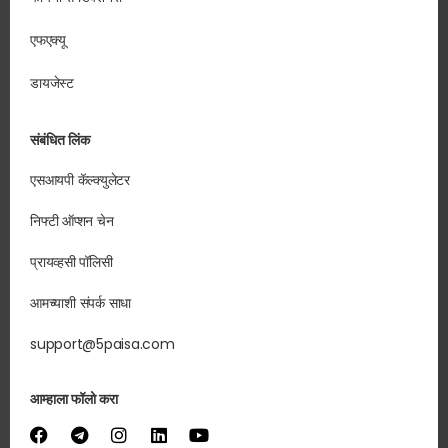
एफएक्यू
डायजेस्ट
संबंधित लिंक
एसआयपी कॅल्क्युलेटर
निफ्टी ऑप्शन चेन
प्रायव्हसी पॉलिसी
आमच्याशी संपर्क साधा
support@5paisa.com
आम्हाला फॉलो करा