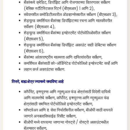
बँकांमध्ये क्रेडिट, डिपॉझिट आणि रोजगाराच्या वितरणावर सर्वेक्षण
(बेसिक स्टॅटिस्टिकल रिटर्न (बीएसआर) 1 आणि 2),
संवेदनशील कमोडिटीजवरील ॲडव्हान्सेसवरील सर्वेक्षण (बीएसआर 3),
शेड्यूल्ड कमर्शियल बँकांसह डिपॉझिटच्या रचना आणि मालकीवरील
सर्वेक्षण (बीएसआर 4),
शेड्यूल्ड कमर्शियल बँकांच्या इन्व्हेस्टमेंट पोर्टफोलिओवरील सर्वेक्षण
(बीएसआर 5),
शेड्यूल्ड कमर्शियल बँकांसह डिपॉझिट अकाउंट साठी डेबिटचा सर्वेक्षण
(बीएसआर 6),
बँकांच्या आंतरराष्ट्रीय मालमत्ता आणि दायित्वांवरील सर्वेक्षण,
कमर्शियल बँकांसाठी को-ऑर्डिनेटेड पोर्टफोलिओ इन्व्हेस्टमेंट सर्व्हे आणि
लहान कर्ज अकाउंटचा सर्वेक्षण.
तिसरे, बाह्य क्षेत्र ज्यामध्ये समाविष्ट आहे
कॉर्पोरेट, इन्श्युरन्स आणि म्युच्युअल फंड क्षेत्रांसाठी विदेशी दायित्वे
आणि मालमत्तेचे सर्वेक्षण, कॉर्पोरेट, इन्श्युरन्स आणि म्युच्युअल फंड
क्षेत्रांसाठी समन्वित पोर्टफोलिओ इन्व्हेस्टमेंट सर्वेक्षण,
सॉफ्टवेअर आणि It सेवा निर्यातीवरील सर्वेक्षण, बीओपी साठी वापरले
जाणारे अनक्लासिफाईड रिसीट सर्वेक्षण,
बीओपी मध्ये वापरल्या जाणाऱ्या नोस्ट्रो / वोस्ट्रो अकाउंटमधील
बॅलन्सवर सर्वेक्षण,