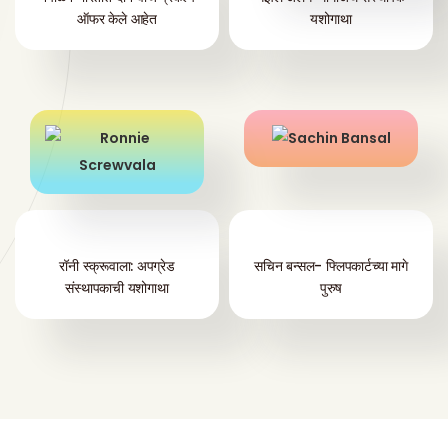
ऑफर केले आहेत
यशोगाथा
रॉनी स्क्रूवाला: अपग्रेड
सचिन बन्सल- फ्लिपकार्टच्या मागे
संस्थापकाची यशोगाथा
पुरुष