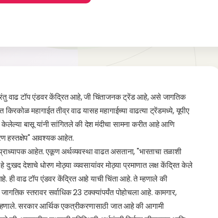
ंतु वाढ टॉप एंडवर केंद्रित आहे, जी चिंताजनक ट्रेंड आहे, असे जागतिक
्यात किरकोळ महागाईत तीव्र वाढ यासह महागाईच्या वाढत्या ट्रेंडमध्ये, यूपीए
केलेल्या बासू यांनी सांगितले की देश मंदीचा सामना करीत आहे आणि
रण हस्तक्षेप" आवश्यक आहेत.
्राचे प्राध्यापक आहेत. एकूण अर्थव्यवस्था वाढत असताना, "भारताचा तळाशी
 हे दु:खद देशाचे धोरण मोठ्या व्यवसायांवर मोठ्या प्रमाणात लक्ष केंद्रित केले
. ही वाढ टॉप एंडवर केंद्रित आहे याची चिंता आहे. ते म्हणाले की
र जागतिक स्तरावर सर्वाधिक 23 टक्क्यांपर्यंत पोहोचला आहे. कामगार,
ते म्हणाले. सरकार आर्थिक एकत्रीकरणासाठी जात आहे की आगामी