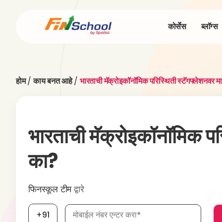
कोर्सेस
ब्लॉग्स
होम
/
काय बनत आहे
/
भारताची मॅक्रोइकॉनॉमिक परिस्थिती स्टॅगफ्लेशनवर 
भारताची मॅक्रोइकॉनॉमिक पर
का?
फिनस्कूल टीम
द्वारे
मोबाईल नंबर, आवश्यक
+91