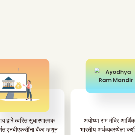
द्वारे त्वरित सुधारणात्मक
अयोध्या राम मंदिर आर्थिकद
र्गत एनबीएफसींना बँका म्हणून
भारतीय अर्थव्यवस्थेला क