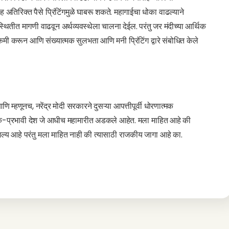
 अतिरिक्त पैसे प्रिंटिंगमुळे घाबरू शकते. महागाईचा धोका वाढल्याने
 मागणी वाढवून अर्थव्यवस्थेला चालना देईल. परंतु जर मंदीच्या आर्थिक
मी करून आणि संख्यात्मक सुलभता आणि मनी प्रिंटिंग द्वारे संबोधित केले
म्हणूनच, नरेंद्र मोदी सरकारने दुसऱ्या आपत्तीपूर्वी धोरणात्मक
िक-प्रभावी देश जे आधीच महामारीत अडकले आहेत. मला माहित आहे की
शल्य आहे परंतु मला माहित नाही की त्यासाठी राजकीय जागा आहे का.