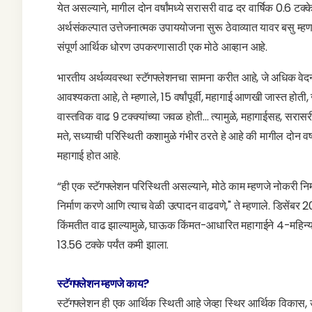
येत असल्याने, मागील दोन वर्षांमध्ये सरासरी वाढ दर वार्षिक 0.6
अर्थसंकल्पात उत्तेजनात्मक उपाययोजना सुरू ठेवाव्यात यावर बसु म्ह
संपूर्ण आर्थिक धोरण उपकरणासाठी एक मोठे आव्हान आहे.
भारतीय अर्थव्यवस्था स्टॅगफ्लेशनचा सामना करीत आहे, जे अधिक वेद
आवश्यकता आहे, ते म्हणाले, 15 वर्षांपूर्वी, महागाई आणखी जास्त होत
वास्तविक वाढ 9 टक्क्यांच्या जवळ होती... त्यामुळे, महागाईसह, सरासरी घर
मते, सध्याची परिस्थिती कशामुळे गंभीर ठरते हे आहे की मागील दोन वर्
महागाई होत आहे.
“ही एक स्टॅगफ्लेशन परिस्थिती असल्याने, मोठे काम म्हणजे नोकरी न
निर्माण करणे आणि त्याच वेळी उत्पादन वाढवणे," ते म्हणाले. डिसेंबर 20
किंमतीत वाढ झाल्यामुळे, घाऊक किंमत-आधारित महागाईने 4-महिन्य
13.56 टक्के पर्यंत कमी झाला.
स्टॅगफ्लेशन म्हणजे काय?
स्टॅगफ्लेशन ही एक आर्थिक स्थिती आहे जेव्हा स्थिर आर्थिक विकास,