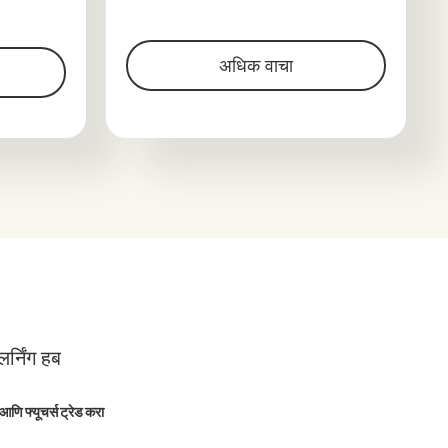
अधिक वाचा
र्निंग हब
आणि फ्यूचर्स ट्रेड करा