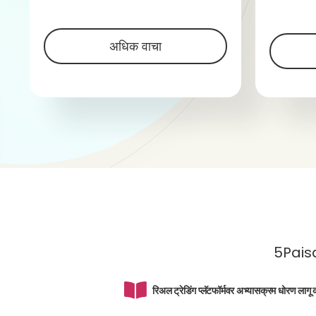
अधिक वाचा
5Paisa फ
रिअल ट्रेडिंग प्लॅटफॉर्मवर अभ्यासक्रम धोरण लागू 