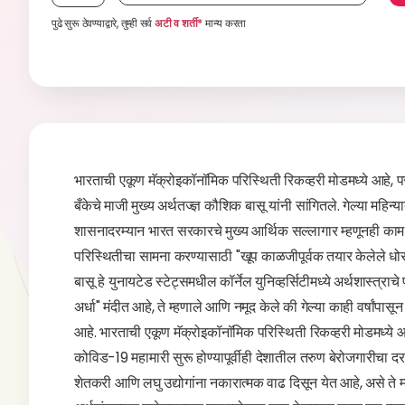
पुढे सुरू ठेवण्याद्वारे, तुम्ही सर्व
अटी व शर्ती*
मान्य करता
भारताची एकूण मॅक्रोइकॉनॉमिक परिस्थिती रिकव्हरी मोडमध्ये आहे, पर
बँकेचे माजी मुख्य अर्थतज्ज्ञ कौशिक बासू यांनी सांगितले. गेल्या महिन
शासनादरम्यान भारत सरकारचे मुख्य आर्थिक सल्लागार म्हणूनही काम 
परिस्थितीचा सामना करण्यासाठी "खूप काळजीपूर्वक तयार केलेले धो
बासू हे युनायटेड स्टेट्समधील कॉर्नेल युनिव्हर्सिटीमध्ये अर्थशास्त
अर्धा" मंदीत आहे, ते म्हणाले आणि नमूद केले की गेल्या काही वर्षांपासून
आहे. भारताची एकूण मॅक्रोइकॉनॉमिक परिस्थिती रिकव्हरी मोडमध्ये आहे
कोविड-19 महामारी सुरू होण्यापूर्वीही देशातील तरुण बेरोजगारीचा द
शेतकरी आणि लघु उद्योगांना नकारात्मक वाढ दिसून येत आहे, असे 