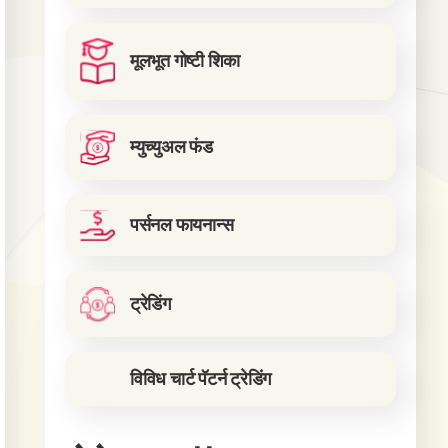
मूलभूत गोष्टी शिका
म्युच्युअल फंड
पर्सनल फायनान्स
ट्रेडिंग
विविध चार्ट पॅटर्न ट्रेडिंग