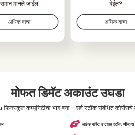
समान मानले जाईल
देईल?
अधिक वाचा
अधिक वाचा
मोफत डिमॅट अकाउंट उघडा
िनस्कूल कम्युनिटीचा भाग बना - सर्व स्टॉक संबंधित कोर्सेसचे ल
करा
लाईव्ह मार्केट डाटासह स्टॉक, ऑप्शन्स 