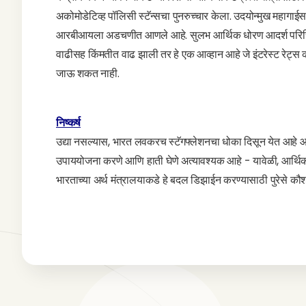
अकोमोडेटिव्ह पॉलिसी स्टॅन्सचा पुनरुच्चार केला. उदयोन्मुख महागाईसह
आरबीआयला अडचणीत आणले आहे. सुलभ आर्थिक धोरण आदर्श परिस्थितीत
वाढीसह किंमतीत वाढ झाली तर हे एक आव्हान आहे जे इंटरेस्ट रेट्स क
जाऊ शकत नाही.
निष्कर्ष
उद्या नसल्यास, भारत लवकरच स्टॅगफ्लेशनचा धोका दिसून येत आहे आणि 
उपाययोजना करणे आणि हाती घेणे अत्यावश्यक आहे - यावेळी, आर्थ
भारताच्या अर्थ मंत्रालयाकडे हे बदल डिझाईन करण्यासाठी पुरेसे कौ