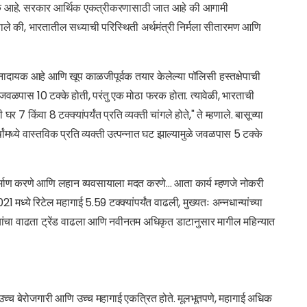
 टक्के आहे. सरकार आर्थिक एकत्रीकरणासाठी जात आहे की आगामी
णाले की, भारतातील सध्याची परिस्थिती अर्थमंत्री निर्मला सीतारमण आणि
नादायक आहे आणि खूप काळजीपूर्वक तयार केलेल्या पॉलिसी हस्तक्षेपाची
ी, जवळपास 10 टक्के होती, परंतु एक मोठा फरक होता. त्यावेळी, भारताची
 7 किंवा 8 टक्क्यांपर्यंत प्रति व्यक्ती चांगले होते," ते म्हणाले. बासूच्या
षांमध्ये वास्तविक प्रति व्यक्ती उत्पन्नात घट झाल्यामुळे जवळपास 5 टक्के
िर्माण करणे आणि लहान व्यवसायाला मदत करणे... आता कार्य म्हणजे नोकरी
21 मध्ये रिटेल महागाई 5.59 टक्क्यांपर्यंत वाढली, मुख्यतः अन्नधान्यांच्या
ांचा वाढता ट्रेंड वाढला आणि नवीनतम अधिकृत डाटानुसार मागील महिन्यात
 उच्च बेरोजगारी आणि उच्च महागाई एकत्रित होते. मूलभूतपणे, महागाई अधिक