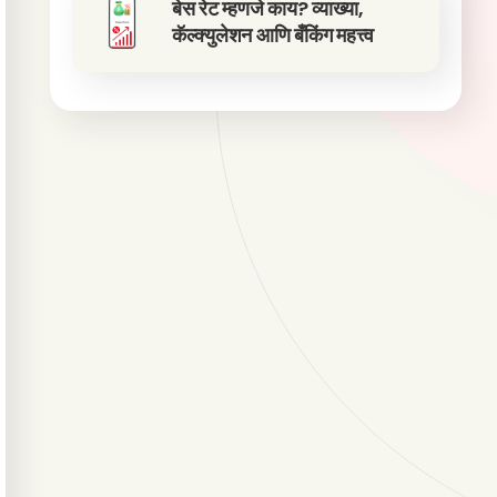
बेस रेट म्हणजे काय? व्याख्या,
कॅल्क्युलेशन आणि बँकिंग महत्त्व