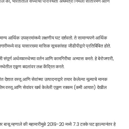
णाले की, भारतातील सध्याची परिस्थिती अर्थमंत्री निर्मला सीतारमण आणि
मान्य आर्थिक उपक्रमांमध्ये लक्षणीय घट दर्शवतो. ते सामान्यपणे आर्थिक
रीमध्ये वाढ यासारख्या मासिक सूचकांसह जीडीपीद्वारे प्रतिबिंबित होते.
 संपूर्ण अर्थव्यवस्थेच्या वर्तन आणि कामगिरीचा अभ्यास करते. हे बेरोजगारी,
स्थेतील एकूण बदलांवर लक्ष केंद्रित करते.
देशात वस्तू आणि सेवांच्या उत्पादनाद्वारे तयार केलेल्या मूल्याचे मानक
 अंतिम वस्तू आणि सेवांवर खर्च केलेली एकूण रक्कम (कमी आयात) देखील
 बासू म्हणाले की महामारीमुळे 2019-20 मध्ये 7.3 टक्के घट झाल्यानंतर हे