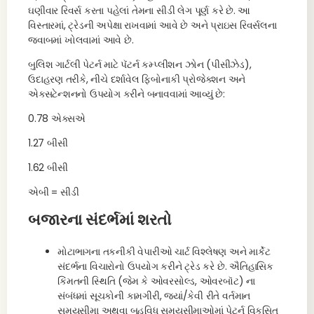
ઘણીવાર રિવર્સ કરતા પહેલાં તેમના સીડી લેગ પૂર્ણ કરે છે. આ
વિસ્તારમાં, ટ્રેડની અપેક્ષા રાખવામાં આવે છે અને પ્રાઇસ રિવર્સલના
જવાબમાં ખોલવામાં આવે છે.
બુલિશ ગાર્ટલી પેટર્ન માટે પૅટર્ન કમ્પ્લીશન ઝોન (પીસીઝેડ),
ઉદાહરણ તરીકે, નીચે દર્શાવેલ ફિબોનાકી પ્રોજેક્શન અને
એક્સટેન્શનનો ઉપયોગ કરીને બનાવવામાં આવ્યું છે:
0.78 એક્સએ
1.27 બીસી
1.62 બીસી
એબી = સીડી
બજારના સંદર્ભમાં શરતો
મોટાભાગના તકનીકી વેપારીઓ ચાર્ટ વિશ્લેષણ અને માર્કેટ
સંદર્ભના વિચારોનો ઉપયોગ કરીને ટ્રેડ કરે છે. ઐતિહાસિક
કિંમતની સ્થિતિ (જેમ કે ઓવરસોલ્ડ, ઓવરબૉટ) ના
સંબંધમાં સૂચકોની કામગીરી, જ્યાં/કેવી રીતે વર્તમાન
સમયસીમા અથવા બહુવિધ સમયસીમાઓમાં પેટર્ન વિકસિત