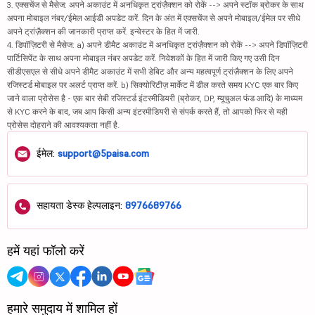
3. एक्सचेंज से मैसेज: अपने अकाउंट में अनधिकृत ट्रांज़ैक्शन को रोकें --> अपने स्टॉक ब्रोकर के साथ
अपना मोबाइल नंबर/ईमेल आईडी अपडेट करें. दिन के अंत में एक्सचेंज से अपने मोबाइल/ईमेल पर सीधे
अपने ट्रांज़ैक्शन की जानकारी प्राप्त करें. इन्वेस्टर के हित में जारी.
4. डिपॉज़िटरी से मैसेज: a) अपने डीमैट अकाउंट में अनधिकृत ट्रांज़ैक्शन को रोकें --> अपने डिपॉज़िटरी
पार्टिसिपेंट के साथ अपना मोबाइल नंबर अपडेट करें. निवेशकों के हित में जारी किए गए उसी दिन
सीडीएसएल से सीधे अपने डीमैट अकाउंट में सभी डेबिट और अन्य महत्वपूर्ण ट्रांज़ैक्शन के लिए अपने
रजिस्टर्ड मोबाइल पर अलर्ट प्राप्त करें. b) सिक्योरिटीज़ मार्केट में डील करते समय KYC एक बार किए
जाने वाला प्रोसेस है - एक बार सेबी रजिस्टर्ड इंटरमीडियरी (ब्रोकर, DP, म्यूचुअल फंड आदि) के माध्यम
से KYC करने के बाद, जब आप किसी अन्य इंटरमीडियरी से संपर्क करते हैं, तो आपको फिर से यही
प्रोसेस दोहराने की आवश्यकता नहीं है.
ईमेल:
support@5paisa.com
सहायता डेस्क हेल्पलाइन:
8976689766
हमें यहां फॉलो करें
हमारे समुदाय में शामिल हों