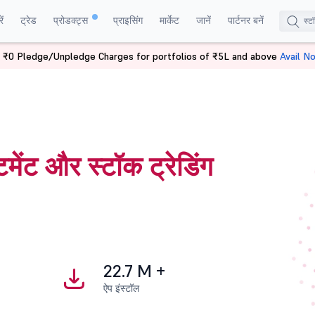
ं
ट्रेड
प्रोडक्ट्स
प्राइसिंग
मार्केट
जानें
पार्टनर बनें
 ₹0 Pledge/Unpledge Charges for portfolios of ₹5L and above
Avail N
टमेंट और स्टॉक ट्रेडिंग
22.7 M +
ऐप इंस्टॉल