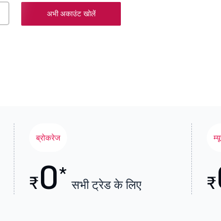
अभी अकाउंट खोलें
ब्रोकरेज
म्
0
*
₹
₹
सभी ट्रेड के लिए