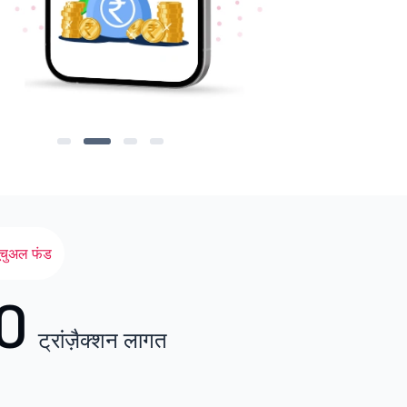
यूचुअल फंड
0
ट्रांज़ैक्शन लागत