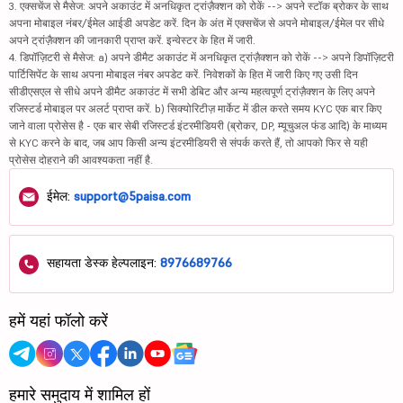
3. एक्सचेंज से मैसेज: अपने अकाउंट में अनधिकृत ट्रांज़ैक्शन को रोकें --> अपने स्टॉक ब्रोकर के साथ
अपना मोबाइल नंबर/ईमेल आईडी अपडेट करें. दिन के अंत में एक्सचेंज से अपने मोबाइल/ईमेल पर सीधे
अपने ट्रांज़ैक्शन की जानकारी प्राप्त करें. इन्वेस्टर के हित में जारी.
4. डिपॉज़िटरी से मैसेज: a) अपने डीमैट अकाउंट में अनधिकृत ट्रांज़ैक्शन को रोकें --> अपने डिपॉज़िटरी
पार्टिसिपेंट के साथ अपना मोबाइल नंबर अपडेट करें. निवेशकों के हित में जारी किए गए उसी दिन
सीडीएसएल से सीधे अपने डीमैट अकाउंट में सभी डेबिट और अन्य महत्वपूर्ण ट्रांज़ैक्शन के लिए अपने
रजिस्टर्ड मोबाइल पर अलर्ट प्राप्त करें. b) सिक्योरिटीज़ मार्केट में डील करते समय KYC एक बार किए
जाने वाला प्रोसेस है - एक बार सेबी रजिस्टर्ड इंटरमीडियरी (ब्रोकर, DP, म्यूचुअल फंड आदि) के माध्यम
से KYC करने के बाद, जब आप किसी अन्य इंटरमीडियरी से संपर्क करते हैं, तो आपको फिर से यही
प्रोसेस दोहराने की आवश्यकता नहीं है.
ईमेल:
support@5paisa.com
सहायता डेस्क हेल्पलाइन:
8976689766
हमें यहां फॉलो करें
हमारे समुदाय में शामिल हों