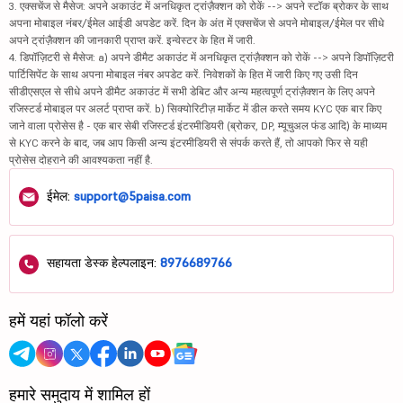
3. एक्सचेंज से मैसेज: अपने अकाउंट में अनधिकृत ट्रांज़ैक्शन को रोकें --> अपने स्टॉक ब्रोकर के साथ
अपना मोबाइल नंबर/ईमेल आईडी अपडेट करें. दिन के अंत में एक्सचेंज से अपने मोबाइल/ईमेल पर सीधे
अपने ट्रांज़ैक्शन की जानकारी प्राप्त करें. इन्वेस्टर के हित में जारी.
4. डिपॉज़िटरी से मैसेज: a) अपने डीमैट अकाउंट में अनधिकृत ट्रांज़ैक्शन को रोकें --> अपने डिपॉज़िटरी
पार्टिसिपेंट के साथ अपना मोबाइल नंबर अपडेट करें. निवेशकों के हित में जारी किए गए उसी दिन
सीडीएसएल से सीधे अपने डीमैट अकाउंट में सभी डेबिट और अन्य महत्वपूर्ण ट्रांज़ैक्शन के लिए अपने
रजिस्टर्ड मोबाइल पर अलर्ट प्राप्त करें. b) सिक्योरिटीज़ मार्केट में डील करते समय KYC एक बार किए
जाने वाला प्रोसेस है - एक बार सेबी रजिस्टर्ड इंटरमीडियरी (ब्रोकर, DP, म्यूचुअल फंड आदि) के माध्यम
से KYC करने के बाद, जब आप किसी अन्य इंटरमीडियरी से संपर्क करते हैं, तो आपको फिर से यही
प्रोसेस दोहराने की आवश्यकता नहीं है.
ईमेल:
support@5paisa.com
सहायता डेस्क हेल्पलाइन:
8976689766
हमें यहां फॉलो करें
हमारे समुदाय में शामिल हों