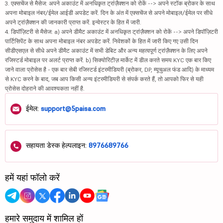
3. एक्सचेंज से मैसेज: अपने अकाउंट में अनधिकृत ट्रांज़ैक्शन को रोकें --> अपने स्टॉक ब्रोकर के साथ
अपना मोबाइल नंबर/ईमेल आईडी अपडेट करें. दिन के अंत में एक्सचेंज से अपने मोबाइल/ईमेल पर सीधे
अपने ट्रांज़ैक्शन की जानकारी प्राप्त करें. इन्वेस्टर के हित में जारी.
4. डिपॉज़िटरी से मैसेज: a) अपने डीमैट अकाउंट में अनधिकृत ट्रांज़ैक्शन को रोकें --> अपने डिपॉज़िटरी
पार्टिसिपेंट के साथ अपना मोबाइल नंबर अपडेट करें. निवेशकों के हित में जारी किए गए उसी दिन
सीडीएसएल से सीधे अपने डीमैट अकाउंट में सभी डेबिट और अन्य महत्वपूर्ण ट्रांज़ैक्शन के लिए अपने
रजिस्टर्ड मोबाइल पर अलर्ट प्राप्त करें. b) सिक्योरिटीज़ मार्केट में डील करते समय KYC एक बार किए
जाने वाला प्रोसेस है - एक बार सेबी रजिस्टर्ड इंटरमीडियरी (ब्रोकर, DP, म्यूचुअल फंड आदि) के माध्यम
से KYC करने के बाद, जब आप किसी अन्य इंटरमीडियरी से संपर्क करते हैं, तो आपको फिर से यही
प्रोसेस दोहराने की आवश्यकता नहीं है.
ईमेल:
support@5paisa.com
सहायता डेस्क हेल्पलाइन:
8976689766
हमें यहां फॉलो करें
हमारे समुदाय में शामिल हों