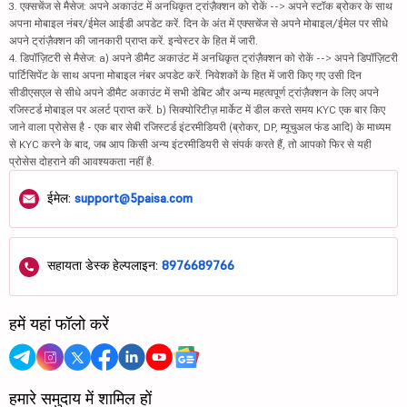
3. एक्सचेंज से मैसेज: अपने अकाउंट में अनधिकृत ट्रांज़ैक्शन को रोकें --> अपने स्टॉक ब्रोकर के साथ
अपना मोबाइल नंबर/ईमेल आईडी अपडेट करें. दिन के अंत में एक्सचेंज से अपने मोबाइल/ईमेल पर सीधे
अपने ट्रांज़ैक्शन की जानकारी प्राप्त करें. इन्वेस्टर के हित में जारी.
4. डिपॉज़िटरी से मैसेज: a) अपने डीमैट अकाउंट में अनधिकृत ट्रांज़ैक्शन को रोकें --> अपने डिपॉज़िटरी
पार्टिसिपेंट के साथ अपना मोबाइल नंबर अपडेट करें. निवेशकों के हित में जारी किए गए उसी दिन
सीडीएसएल से सीधे अपने डीमैट अकाउंट में सभी डेबिट और अन्य महत्वपूर्ण ट्रांज़ैक्शन के लिए अपने
रजिस्टर्ड मोबाइल पर अलर्ट प्राप्त करें. b) सिक्योरिटीज़ मार्केट में डील करते समय KYC एक बार किए
जाने वाला प्रोसेस है - एक बार सेबी रजिस्टर्ड इंटरमीडियरी (ब्रोकर, DP, म्यूचुअल फंड आदि) के माध्यम
से KYC करने के बाद, जब आप किसी अन्य इंटरमीडियरी से संपर्क करते हैं, तो आपको फिर से यही
प्रोसेस दोहराने की आवश्यकता नहीं है.
ईमेल:
support@5paisa.com
सहायता डेस्क हेल्पलाइन:
8976689766
हमें यहां फॉलो करें
हमारे समुदाय में शामिल हों