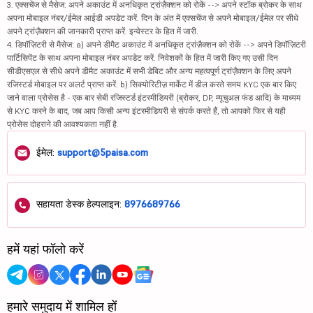
3. एक्सचेंज से मैसेज: अपने अकाउंट में अनधिकृत ट्रांज़ैक्शन को रोकें --> अपने स्टॉक ब्रोकर के साथ
अपना मोबाइल नंबर/ईमेल आईडी अपडेट करें. दिन के अंत में एक्सचेंज से अपने मोबाइल/ईमेल पर सीधे
अपने ट्रांज़ैक्शन की जानकारी प्राप्त करें. इन्वेस्टर के हित में जारी.
4. डिपॉज़िटरी से मैसेज: a) अपने डीमैट अकाउंट में अनधिकृत ट्रांज़ैक्शन को रोकें --> अपने डिपॉज़िटरी
पार्टिसिपेंट के साथ अपना मोबाइल नंबर अपडेट करें. निवेशकों के हित में जारी किए गए उसी दिन
सीडीएसएल से सीधे अपने डीमैट अकाउंट में सभी डेबिट और अन्य महत्वपूर्ण ट्रांज़ैक्शन के लिए अपने
रजिस्टर्ड मोबाइल पर अलर्ट प्राप्त करें. b) सिक्योरिटीज़ मार्केट में डील करते समय KYC एक बार किए
जाने वाला प्रोसेस है - एक बार सेबी रजिस्टर्ड इंटरमीडियरी (ब्रोकर, DP, म्यूचुअल फंड आदि) के माध्यम
से KYC करने के बाद, जब आप किसी अन्य इंटरमीडियरी से संपर्क करते हैं, तो आपको फिर से यही
प्रोसेस दोहराने की आवश्यकता नहीं है.
ईमेल:
support@5paisa.com
सहायता डेस्क हेल्पलाइन:
8976689766
हमें यहां फॉलो करें
हमारे समुदाय में शामिल हों