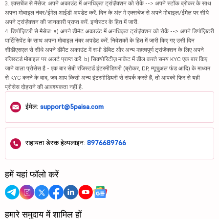
3. एक्सचेंज से मैसेज: अपने अकाउंट में अनधिकृत ट्रांज़ैक्शन को रोकें --> अपने स्टॉक ब्रोकर के साथ
अपना मोबाइल नंबर/ईमेल आईडी अपडेट करें. दिन के अंत में एक्सचेंज से अपने मोबाइल/ईमेल पर सीधे
अपने ट्रांज़ैक्शन की जानकारी प्राप्त करें. इन्वेस्टर के हित में जारी.
4. डिपॉज़िटरी से मैसेज: a) अपने डीमैट अकाउंट में अनधिकृत ट्रांज़ैक्शन को रोकें --> अपने डिपॉज़िटरी
पार्टिसिपेंट के साथ अपना मोबाइल नंबर अपडेट करें. निवेशकों के हित में जारी किए गए उसी दिन
सीडीएसएल से सीधे अपने डीमैट अकाउंट में सभी डेबिट और अन्य महत्वपूर्ण ट्रांज़ैक्शन के लिए अपने
रजिस्टर्ड मोबाइल पर अलर्ट प्राप्त करें. b) सिक्योरिटीज़ मार्केट में डील करते समय KYC एक बार किए
जाने वाला प्रोसेस है - एक बार सेबी रजिस्टर्ड इंटरमीडियरी (ब्रोकर, DP, म्यूचुअल फंड आदि) के माध्यम
से KYC करने के बाद, जब आप किसी अन्य इंटरमीडियरी से संपर्क करते हैं, तो आपको फिर से यही
प्रोसेस दोहराने की आवश्यकता नहीं है.
ईमेल:
support@5paisa.com
सहायता डेस्क हेल्पलाइन:
8976689766
हमें यहां फॉलो करें
हमारे समुदाय में शामिल हों