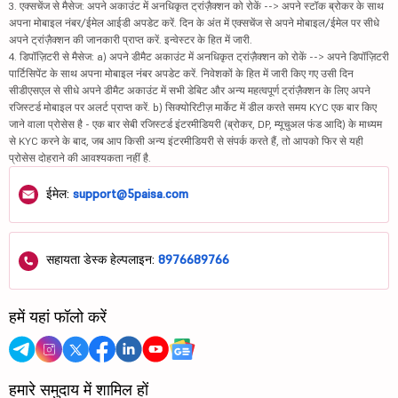
3. एक्सचेंज से मैसेज: अपने अकाउंट में अनधिकृत ट्रांज़ैक्शन को रोकें --> अपने स्टॉक ब्रोकर के साथ
अपना मोबाइल नंबर/ईमेल आईडी अपडेट करें. दिन के अंत में एक्सचेंज से अपने मोबाइल/ईमेल पर सीधे
अपने ट्रांज़ैक्शन की जानकारी प्राप्त करें. इन्वेस्टर के हित में जारी.
4. डिपॉज़िटरी से मैसेज: a) अपने डीमैट अकाउंट में अनधिकृत ट्रांज़ैक्शन को रोकें --> अपने डिपॉज़िटरी
पार्टिसिपेंट के साथ अपना मोबाइल नंबर अपडेट करें. निवेशकों के हित में जारी किए गए उसी दिन
सीडीएसएल से सीधे अपने डीमैट अकाउंट में सभी डेबिट और अन्य महत्वपूर्ण ट्रांज़ैक्शन के लिए अपने
रजिस्टर्ड मोबाइल पर अलर्ट प्राप्त करें. b) सिक्योरिटीज़ मार्केट में डील करते समय KYC एक बार किए
जाने वाला प्रोसेस है - एक बार सेबी रजिस्टर्ड इंटरमीडियरी (ब्रोकर, DP, म्यूचुअल फंड आदि) के माध्यम
से KYC करने के बाद, जब आप किसी अन्य इंटरमीडियरी से संपर्क करते हैं, तो आपको फिर से यही
प्रोसेस दोहराने की आवश्यकता नहीं है.
ईमेल:
support@5paisa.com
सहायता डेस्क हेल्पलाइन:
8976689766
हमें यहां फॉलो करें
हमारे समुदाय में शामिल हों