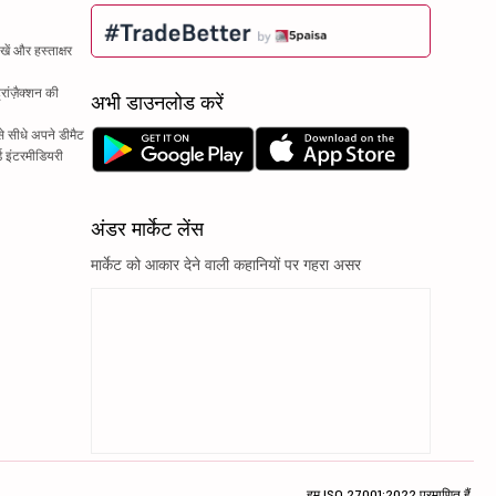
ें और हस्ताक्षर
रांज़ैक्शन की
अभी डाउनलोड करें
े सीधे अपने डीमैट
्ड इंटरमीडियरी
अंडर मार्केट लेंस
मार्केट को आकार देने वाली कहानियों पर गहरा असर
हम ISO 27001:2022 प्रमाणित हैं.