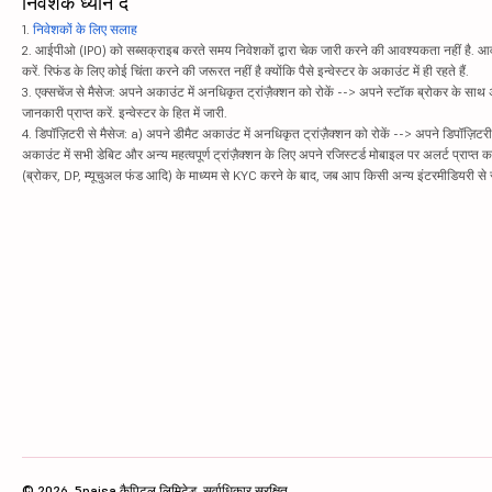
निवेशक ध्यान दें
1.
निवेशकों के लिए सलाह
2. आईपीओ (IPO) को सब्सक्राइब करते समय निवेशकों द्वारा चेक जारी करने की आवश्यकता नहीं है. आवंट
करें. रिफंड के लिए कोई चिंता करने की जरूरत नहीं है क्योंकि पैसे इन्वेस्टर के अकाउंट में ही रहते हैं.
3. एक्सचेंज से मैसेज: अपने अकाउंट में अनधिकृत ट्रांज़ैक्शन को रोकें --> अपने स्टॉक ब्रोकर के सा
जानकारी प्राप्त करें. इन्वेस्टर के हित में जारी.
4. डिपॉज़िटरी से मैसेज: a) अपने डीमैट अकाउंट में अनधिकृत ट्रांज़ैक्शन को रोकें --> अपने डिपॉज़िटरी
अकाउंट में सभी डेबिट और अन्य महत्वपूर्ण ट्रांज़ैक्शन के लिए अपने रजिस्टर्ड मोबाइल पर अलर्ट प्राप्त 
(ब्रोकर, DP, म्यूचुअल फंड आदि) के माध्यम से KYC करने के बाद, जब आप किसी अन्य इंटरमीडियरी से सं
© 2026, 5paisa कैपिटल लिमिटेड. सर्वाधिकार सुरक्षित.