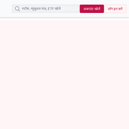
अकाउंट खोलें
लॉग इन करें