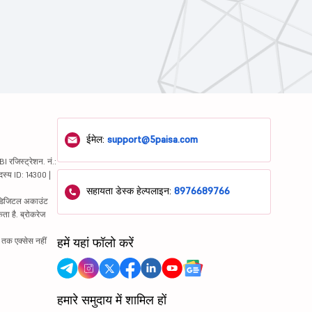
ईमेल:
support@5paisa.com
रजिस्ट्रेशन. नं.:
दस्य ID: 14300 |
सहायता डेस्क हेल्पलाइन:
8976689766
ं. डिजिटल अकाउंट
ता है. ब्रोकरेज
हमें यहां फॉलो करें
्र तक एक्सेस नहीं
हमारे समुदाय में शामिल हों