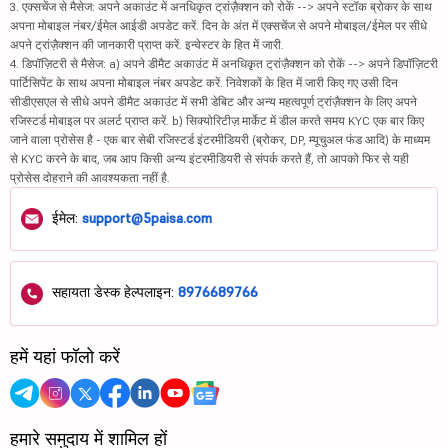
3. एक्सचेंज से मैसेज: अपने अकाउंट में अनधिकृत ट्रांज़ैक्शन को रोकें --> अपने स्टॉक ब्रोकर के साथ
अपना मोबाइल नंबर/ईमेल आईडी अपडेट करें. दिन के अंत में एक्सचेंज से अपने मोबाइल/ईमेल पर सीधे
अपने ट्रांज़ैक्शन की जानकारी प्राप्त करें. इन्वेस्टर के हित में जारी.
4. डिपॉज़िटरी से मैसेज: a) अपने डीमैट अकाउंट में अनधिकृत ट्रांज़ैक्शन को रोकें --> अपने डिपॉज़िटरी
पार्टिसिपेंट के साथ अपना मोबाइल नंबर अपडेट करें. निवेशकों के हित में जारी किए गए उसी दिन
सीडीएसएल से सीधे अपने डीमैट अकाउंट में सभी डेबिट और अन्य महत्वपूर्ण ट्रांज़ैक्शन के लिए अपने
रजिस्टर्ड मोबाइल पर अलर्ट प्राप्त करें. b) सिक्योरिटीज़ मार्केट में डील करते समय KYC एक बार किए
जाने वाला प्रोसेस है - एक बार सेबी रजिस्टर्ड इंटरमीडियरी (ब्रोकर, DP, म्यूचुअल फंड आदि) के माध्यम
से KYC करने के बाद, जब आप किसी अन्य इंटरमीडियरी से संपर्क करते हैं, तो आपको फिर से यही
प्रोसेस दोहराने की आवश्यकता नहीं है.
ईमेल:
support@5paisa.com
सहायता डेस्क हेल्पलाइन:
8976689766
हमें यहां फॉलो करें
हमारे समुदाय में शामिल हों