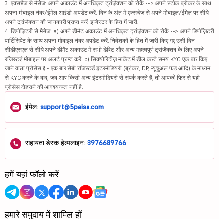
3. एक्सचेंज से मैसेज: अपने अकाउंट में अनधिकृत ट्रांज़ैक्शन को रोकें --> अपने स्टॉक ब्रोकर के साथ
अपना मोबाइल नंबर/ईमेल आईडी अपडेट करें. दिन के अंत में एक्सचेंज से अपने मोबाइल/ईमेल पर सीधे
अपने ट्रांज़ैक्शन की जानकारी प्राप्त करें. इन्वेस्टर के हित में जारी.
4. डिपॉज़िटरी से मैसेज: a) अपने डीमैट अकाउंट में अनधिकृत ट्रांज़ैक्शन को रोकें --> अपने डिपॉज़िटरी
पार्टिसिपेंट के साथ अपना मोबाइल नंबर अपडेट करें. निवेशकों के हित में जारी किए गए उसी दिन
सीडीएसएल से सीधे अपने डीमैट अकाउंट में सभी डेबिट और अन्य महत्वपूर्ण ट्रांज़ैक्शन के लिए अपने
रजिस्टर्ड मोबाइल पर अलर्ट प्राप्त करें. b) सिक्योरिटीज़ मार्केट में डील करते समय KYC एक बार किए
जाने वाला प्रोसेस है - एक बार सेबी रजिस्टर्ड इंटरमीडियरी (ब्रोकर, DP, म्यूचुअल फंड आदि) के माध्यम
से KYC करने के बाद, जब आप किसी अन्य इंटरमीडियरी से संपर्क करते हैं, तो आपको फिर से यही
प्रोसेस दोहराने की आवश्यकता नहीं है.
ईमेल:
support@5paisa.com
सहायता डेस्क हेल्पलाइन:
8976689766
हमें यहां फॉलो करें
हमारे समुदाय में शामिल हों