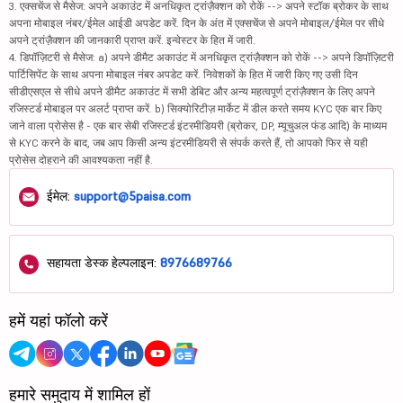
3. एक्सचेंज से मैसेज: अपने अकाउंट में अनधिकृत ट्रांज़ैक्शन को रोकें --> अपने स्टॉक ब्रोकर के साथ
अपना मोबाइल नंबर/ईमेल आईडी अपडेट करें. दिन के अंत में एक्सचेंज से अपने मोबाइल/ईमेल पर सीधे
अपने ट्रांज़ैक्शन की जानकारी प्राप्त करें. इन्वेस्टर के हित में जारी.
4. डिपॉज़िटरी से मैसेज: a) अपने डीमैट अकाउंट में अनधिकृत ट्रांज़ैक्शन को रोकें --> अपने डिपॉज़िटरी
पार्टिसिपेंट के साथ अपना मोबाइल नंबर अपडेट करें. निवेशकों के हित में जारी किए गए उसी दिन
सीडीएसएल से सीधे अपने डीमैट अकाउंट में सभी डेबिट और अन्य महत्वपूर्ण ट्रांज़ैक्शन के लिए अपने
रजिस्टर्ड मोबाइल पर अलर्ट प्राप्त करें. b) सिक्योरिटीज़ मार्केट में डील करते समय KYC एक बार किए
जाने वाला प्रोसेस है - एक बार सेबी रजिस्टर्ड इंटरमीडियरी (ब्रोकर, DP, म्यूचुअल फंड आदि) के माध्यम
से KYC करने के बाद, जब आप किसी अन्य इंटरमीडियरी से संपर्क करते हैं, तो आपको फिर से यही
प्रोसेस दोहराने की आवश्यकता नहीं है.
ईमेल:
support@5paisa.com
सहायता डेस्क हेल्पलाइन:
8976689766
हमें यहां फॉलो करें
हमारे समुदाय में शामिल हों