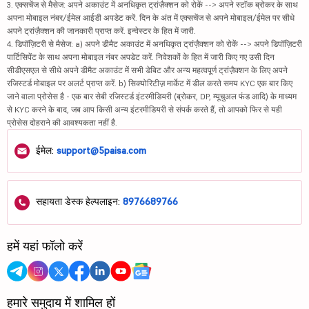
3. एक्सचेंज से मैसेज: अपने अकाउंट में अनधिकृत ट्रांज़ैक्शन को रोकें --> अपने स्टॉक ब्रोकर के साथ
अपना मोबाइल नंबर/ईमेल आईडी अपडेट करें. दिन के अंत में एक्सचेंज से अपने मोबाइल/ईमेल पर सीधे
अपने ट्रांज़ैक्शन की जानकारी प्राप्त करें. इन्वेस्टर के हित में जारी.
4. डिपॉज़िटरी से मैसेज: a) अपने डीमैट अकाउंट में अनधिकृत ट्रांज़ैक्शन को रोकें --> अपने डिपॉज़िटरी
पार्टिसिपेंट के साथ अपना मोबाइल नंबर अपडेट करें. निवेशकों के हित में जारी किए गए उसी दिन
सीडीएसएल से सीधे अपने डीमैट अकाउंट में सभी डेबिट और अन्य महत्वपूर्ण ट्रांज़ैक्शन के लिए अपने
रजिस्टर्ड मोबाइल पर अलर्ट प्राप्त करें. b) सिक्योरिटीज़ मार्केट में डील करते समय KYC एक बार किए
जाने वाला प्रोसेस है - एक बार सेबी रजिस्टर्ड इंटरमीडियरी (ब्रोकर, DP, म्यूचुअल फंड आदि) के माध्यम
से KYC करने के बाद, जब आप किसी अन्य इंटरमीडियरी से संपर्क करते हैं, तो आपको फिर से यही
प्रोसेस दोहराने की आवश्यकता नहीं है.
ईमेल:
support@5paisa.com
सहायता डेस्क हेल्पलाइन:
8976689766
हमें यहां फॉलो करें
हमारे समुदाय में शामिल हों