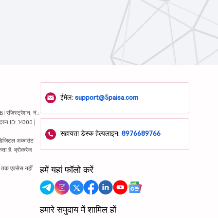
ईमेल:
support@5paisa.com
रजिस्ट्रेशन. नं.:
दस्य ID: 14300 |
सहायता डेस्क हेल्पलाइन:
8976689766
ं. डिजिटल अकाउंट
ता है. ब्रोकरेज
हमें यहां फॉलो करें
्र तक एक्सेस नहीं
हमारे समुदाय में शामिल हों