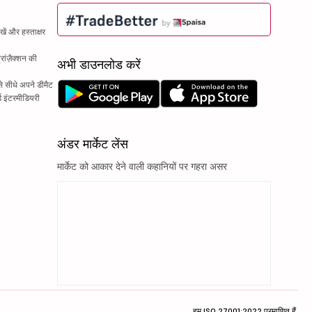
ें और हस्ताक्षर
रांज़ैक्शन की
अभी डाउनलोड करें
े सीधे अपने डीमैट
्ड इंटरमीडियरी
अंडर मार्केट लेंस
मार्केट को आकार देने वाली कहानियों पर गहरा असर
हम ISO 27001:2022 प्रमाणित हैं.