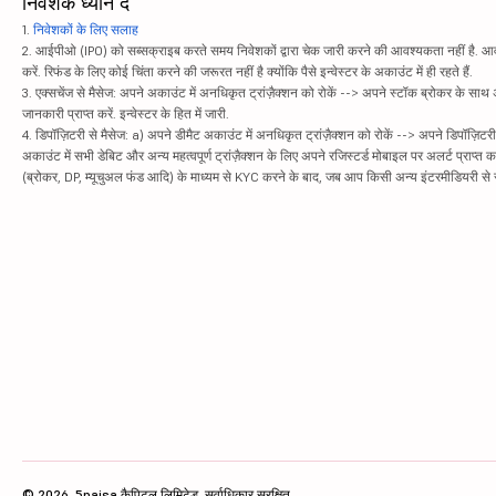
निवेशक ध्यान दें
1.
निवेशकों के लिए सलाह
2. आईपीओ (IPO) को सब्सक्राइब करते समय निवेशकों द्वारा चेक जारी करने की आवश्यकता नहीं है. आवंट
करें. रिफंड के लिए कोई चिंता करने की जरूरत नहीं है क्योंकि पैसे इन्वेस्टर के अकाउंट में ही रहते हैं.
3. एक्सचेंज से मैसेज: अपने अकाउंट में अनधिकृत ट्रांज़ैक्शन को रोकें --> अपने स्टॉक ब्रोकर के सा
जानकारी प्राप्त करें. इन्वेस्टर के हित में जारी.
4. डिपॉज़िटरी से मैसेज: a) अपने डीमैट अकाउंट में अनधिकृत ट्रांज़ैक्शन को रोकें --> अपने डिपॉज़िटरी
अकाउंट में सभी डेबिट और अन्य महत्वपूर्ण ट्रांज़ैक्शन के लिए अपने रजिस्टर्ड मोबाइल पर अलर्ट प्राप्त 
(ब्रोकर, DP, म्यूचुअल फंड आदि) के माध्यम से KYC करने के बाद, जब आप किसी अन्य इंटरमीडियरी से सं
© 2026, 5paisa कैपिटल लिमिटेड. सर्वाधिकार सुरक्षित.