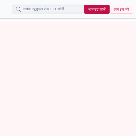
अकाउंट खोलें
लॉग इन करें