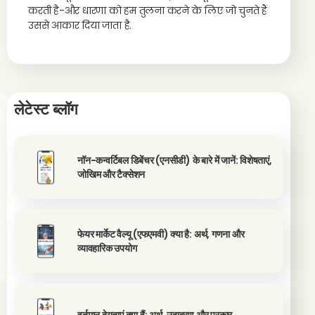
करती है-और धारणा को हम तुलना करने के लिए जो चुनते हैं
उससे आकार दिया जाता है.
लेटेस्ट ब्लॉग
नॉन-कन्वर्टिबल डिबेंचर (एनसीडी) के बारे में जानें: विशेषताएं,
जोखिम और टैक्सेशन
फेयर मार्केट वैल्यू (एफएमवी) क्या है: अर्थ, गणना और
व्यावहारिक उपयोग