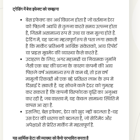
ट्रेडिंग में बेस इफेक्ट को समझना
बेस इफेक्ट का अर्थ विघटन होता है जो वर्तमान डेटा
को पिछली अवधि से तुलना करते समय उत्पन्न होता
है, जिसमें असामान्य रूप से उच्च या कम मूल्य होते हैं.
ट्रेडिंग में, यह घटना महत्वपूर्ण रूप से पता लगा सकती
है कि मार्केट प्रतिभागी आर्थिक संकेतकों, आय रिपोर्ट
या प्राइस मूवमेंट की व्याख्या कैसे करते हैं.
उदाहरण के लिए, अगर महामारी या नियामक जुर्माने
जैसी एक बार की घटना के कारण कंपनी की आय
पिछले वर्ष असामान्य रूप से कम थी, तो इस वर्ष
मामूली रिकवरी भी एक बड़े प्रतिशत लाभ के रूप में
दिखाई दे सकती है. यह सोचने वाले ट्रेडर को गुमराह
कर सकता है कि कंपनी विस्फोटक वृद्धि का अनुभव
कर रही है, जब वास्तव में, यह केवल सामान्य स्थिति में
वापस आ रहा है.
इसलिए, बेस इफेक्ट, डेटा को खुद नहीं बदलता है-यह
उस डेटा की धारणा को बदलता है, जो सेंटिमेंट और
अपेक्षाओं से प्रेरित मार्केट में महत्वपूर्ण है.
यह आर्थिक डेटा की व्याख्या को कैसे प्रभावित करता है