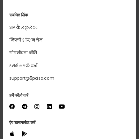
संबंधित लिंक
SIP कैलकुलेटर
निफ्टी ऑप्शन चेन
गोपनीयता नीति
हमसे संपर्क करें
support@5paisa.com
हमें फॉलो करें
ऐप डाउनलोड करें