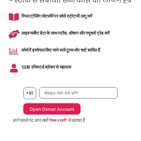
- स्टॉक से संबंधित सभी कोर्स का लर्निंग हब
रियल ट्रेडिंग प्लेटफॉर्म पर कोर्स स्ट्रेटजी लागू करें
लाइव मार्केट डेटा के साथ स्टॉक, ऑप्शन और फ्यूचर्स ट्रेड करें
कोर्स में इस्तेमाल किए जाने वाले टूल्स और चार्ट शामिल हैं
SEBI रजिस्टर्ड ब्रोकर से सहायता
मोबाइल नंबर आवश्यक है
+91
आगे बढ़ने पर, आप सभी
नियम व शर्तों*
से सहमत हैं