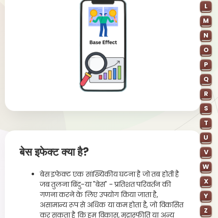
L
M
N
O
P
Q
R
S
T
U
बेस इफेक्ट क्या है?
V
W
बेस इफेक्ट एक सांख्यिकीय घटना है जो तब होती है
X
जब तुलना बिंदु-या "बेस" - प्रतिशत परिवर्तन की
गणना करने के लिए उपयोग किया जाता है,
Y
असामान्य रूप से अधिक या कम होता है, जो विकसित
Z
कर सकता है कि हम विकास, मुद्रास्फीति या अन्य