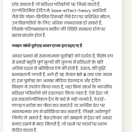
छोड़ सकता है जो प्रतिशत परिवर्तनों पर निर्भर करते हैं.
एल्गोरिदमिक ट्रेडिंग में, base-effect-heavy अवधियों
जैसे कि पोस्ट-क्रिसिस रिकवरी जैसे डेटा पर प्रशिक्षित मॉडल,
उन विसंगतियों के लिए अधिक लाभदायक हो सकते हैं,
जिसके परिणामस्वरूप मार्केट की स्थिति सामान्य होने पर
खराब प्रदर्शन होता है.
व्यवहार संबंधी पूर्वाग्रह आधार प्रभाव द्वारा बढ़ाए गए हैं
आधार प्रभाव भी संज्ञानात्मक पूर्वाग्रहों को दर्शाता है, विशेष रूप
से हमारी प्रवृत्ति पूर्ण मूल्यों की तुलना में प्रतिशतों के प्रति
अधिक दृढ़ता से प्रतिक्रिया देने की होती है. 300% की वृद्धि
प्रभावशाली लगती है, भले ही यह केवल ₹1 से ₹4 तक एक कदम
हो. इस पूर्वाग्रह का अक्सर मीडिया हेडलाइन और ट्रेडिंग
विवरण में उपयोग किया जाता है, जहां बिना संदर्भ के नाटकीय
प्रतिशत परिवर्तनों को हाइलाइट किया जाता है. ऐसे ट्रेडर जो
इस साइकोलॉजिकल ट्रैप के बारे में नहीं जानते हैं, वे हाई-
फ्लाइंग स्टॉक का पीछा कर सकते हैं या आर्थिक डेटा पर
भावनात्मक रूप से प्रतिक्रिया कर सकते हैं, जिससे आवेगपूर्ण
निर्णय ले सकते हैं. बेस इफेक्ट को समझने से ट्रेडर को आधार
बनाए रखने में मदद मिलती है, जो चश्मे पर पदार्थ पर ध्यान
केंद्रित करता है.