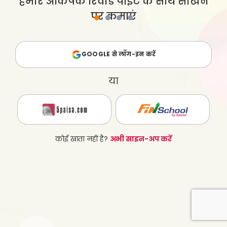
हमारे आकर्षक रिवॉर्ड पॉइंट के साथ सीखने
िंग
पर कमाएं
GOOGLE से लॉग-इन करें
या
कोई खाता नहीं है?
अभी साइन-अप करें