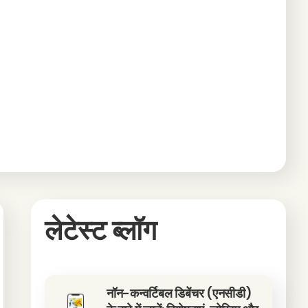
लेटेस्ट ब्लॉग
नॉन-कन्वर्टिबल डिबेंचर (एनसीडी)