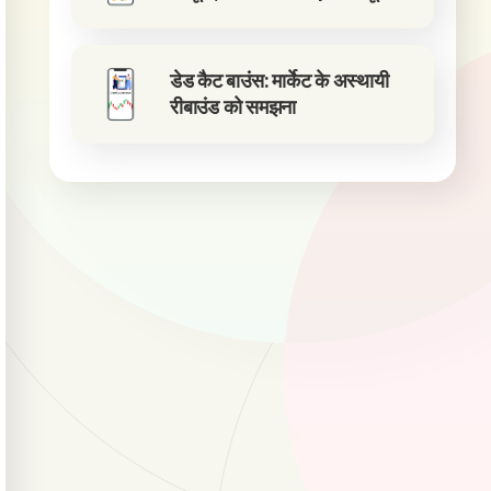
डेड कैट बाउंस: मार्केट के अस्थायी
रीबाउंड को समझना