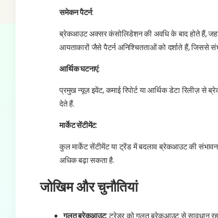
समेकन पैटर्न
:
ब्रेकआउट अक्सर कंसोलिडेशन की अवधि के बाद होते हैं, जहा
आयताकारों जैसे पैटर्न अनिश्चितताओं को दर्शाते हैं, जिससे स
आर्थिक घटनाएं
:
प्रमुख न्यूज़ इवेंट, कमाई रिपोर्ट या आर्थिक डेटा रिलीज़ से ब्
देते हैं.
मार्केट सेंटीमेंट
:
कुल मार्केट सेंटीमेंट या ट्रेंड में बदलाव ब्रेकआउट की संभावना
अधिक बढ़ा सकता है.
जोखिम और चुनौतियां
गलत ब्रेकआउट
: ट्रेडर को गलत ब्रेकआउट से सावधान रहन