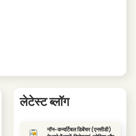
लेटेस्ट ब्लॉग
नॉन-कन्वर्टिबल डिबेंचर (एनसीडी)