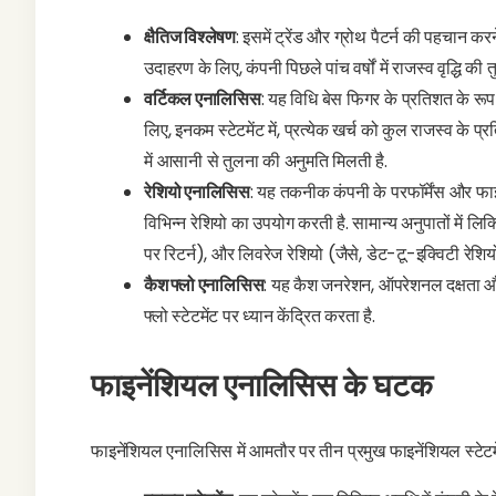
क्षैतिज विश्लेषण
: इसमें ट्रेंड और ग्रोथ पैटर्न की पहचान क
उदाहरण के लिए, कंपनी पिछले पांच वर्षों में राजस्व वृद्धि क
वर्टिकल एनालिसिस
: यह विधि बेस फिगर के प्रतिशत के रूप म
लिए, इनकम स्टेटमेंट में, प्रत्येक खर्च को कुल राजस्व के प
में आसानी से तुलना की अनुमति मिलती है.
रेशियो एनालिसिस
: यह तकनीक कंपनी के परफॉर्मेंस और फाइने
विभिन्न रेशियो का उपयोग करती है. सामान्य अनुपातों में लि
पर रिटर्न), और लिवरेज रेशियो (जैसे, डेट-टू-इक्विटी रेशियो
कैश फ्लो एनालिसिस
: यह कैश जनरेशन, ऑपरेशनल दक्षता और
फ्लो स्टेटमेंट पर ध्यान केंद्रित करता है.
फाइनेंशियल एनालिसिस के घटक
फाइनेंशियल एनालिसिस में आमतौर पर तीन प्रमुख फाइनेंशियल स्टेटमें