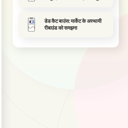
डेड कैट बाउंस: मार्केट के अस्थायी
रीबाउंड को समझना