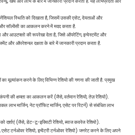
 रेवेन्यू, खर्च और लाभ के बारे में जानकारी प्रदान करता है. यह लाभप्रदता और
इनेंशियल स्थिति को दिखाता है, जिसमें उसकी एसेट, देयताओं और
 और सॉल्वेंसी का आकलन करने में मदद करता है.
ाह और आउटफ्लो की रूपरेखा देता है, जिसे ऑपरेटिंग, इन्वेस्टमेंट और
ैनेजमेंट और ऑपरेशनल दक्षता के बारे में जानकारी प्रदान करता है.
ओं का मूल्यांकन करने के लिए विभिन्न रेशियो की गणना की जाती है. प्रमुख
की कंपनी की क्षमता का आकलन करें (जैसे, वर्तमान रेशियो, तेज़ रेशियो).
 सकल लाभ मार्जिन, नेट प्रॉफिट मार्जिन, एसेट पर रिटर्न) से संबंधित लाभ
र को दर्शाएं (जैसे, डेट-टू-इक्विटी रेशियो, ब्याज कवरेज रेशियो).
े, एसेट टर्नओवर रेशियो, इन्वेंटरी टर्नओवर रेशियो) जनरेट करने के लिए अपने