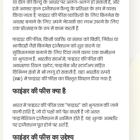
या डील की वैल्यू के आधार पर अलग-अलग हो सकती है, और
इसे अक्सर कुल ट्रांज़ैक्शन वैल्यू के प्रतिशत के रूप में व्यक्त
किया जाता है. फाइंडर की फीस व्यक्तियों के लिए बिज़नेस के
अवसर बनाने के लिए अपने नेटवर्क का लाभ उठाने के लिए
एक प्रोत्साहन के रूप में काम करती है.
फाइंडर की फीस, किसी व्यक्ति या संस्था को बिक्री, निवेश या
भागीदारी जैसे बिज़नेस ट्रांज़ैक्शन को शुरू करने या
सुविधाजनक बनाने के लिए दिया जाने वाला एक कमीशन
या भुगतान है. भारतीय संदर्भ में, फाइंडर की फीस की
अवधारणा रियल एस्टेट, फाइनेंस और स्टार्टअप सहित
विभिन्न क्षेत्रों में भी लागू हो सकती है. यहां भारतीय रुपये
(INR) में फाइंडर की फीस का विस्तृत विवरण दिया गया है:
फाइंडर की फीस क्या है
भारत में फाइंडर की फीस एक "फाइंडर" को भुगतान की जाने
वाली राशि है, जो दो पक्षों को पेश करती है जो अंततः
फाइनेंशियल ट्रांज़ैक्शन में शामिल होते हैं. यह शुल्क आमतौर
पर ट्रांज़ैक्शन पूरा होने पर शर्त है.
फाइंडर की फीस का उद्देश्य