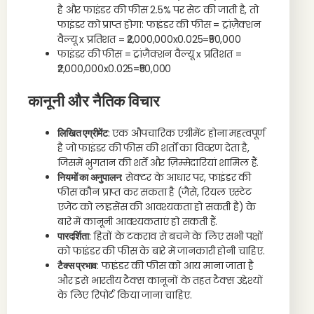
है और फाइंडर की फीस 2.5% पर सेट की जाती है, तो
फाइंडर को प्राप्त होगा: फाइंडर की फीस = ट्रांज़ैक्शन
वैल्यू x प्रतिशत = ₹2,000,000x0.025=₹50,000
फाइंडर की फीस = ट्रांज़ैक्शन वैल्यू x प्रतिशत =
₹2,000,000x0.025=₹50,000
कानूनी और नैतिक विचार
लिखित एग्रीमेंट
: एक औपचारिक एग्रीमेंट होना महत्वपूर्ण
है जो फाइंडर की फीस की शर्तों का विवरण देता है,
जिसमें भुगतान की शर्तें और ज़िम्मेदारियां शामिल हैं.
नियमों का अनुपालन
: सेक्टर के आधार पर, फाइंडर की
फीस कौन प्राप्त कर सकता है (जैसे, रियल एस्टेट
एजेंट को लाइसेंस की आवश्यकता हो सकती है) के
बारे में कानूनी आवश्यकताएं हो सकती हैं.
पारदर्शिता
: हितों के टकराव से बचने के लिए सभी पक्षों
को फाइंडर की फीस के बारे में जानकारी होनी चाहिए.
टैक्स प्रभाव
: फाइंडर की फीस को आय माना जाता है
और इसे भारतीय टैक्स कानूनों के तहत टैक्स उद्देश्यों
के लिए रिपोर्ट किया जाना चाहिए.