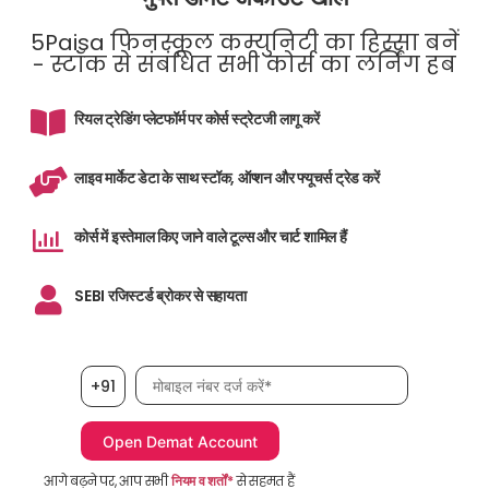
5Paisa फिनस्कूल कम्युनिटी का हिस्सा बनें
- स्टॉक से संबंधित सभी कोर्स का लर्निंग हब
रियल ट्रेडिंग प्लेटफॉर्म पर कोर्स स्ट्रेटजी लागू करें
लाइव मार्केट डेटा के साथ स्टॉक, ऑप्शन और फ्यूचर्स ट्रेड करें
कोर्स में इस्तेमाल किए जाने वाले टूल्स और चार्ट शामिल हैं
SEBI रजिस्टर्ड ब्रोकर से सहायता
मोबाइल नंबर आवश्यक है
+91
आगे बढ़ने पर, आप सभी
नियम व शर्तों*
से सहमत हैं