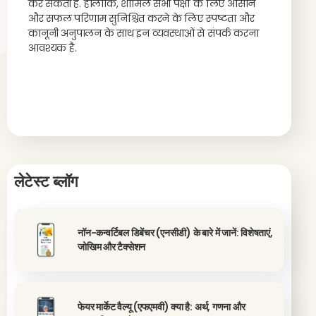
कर सकती है. हालांकि, शामिल सभी पक्षों के लिए आसान
और सफल परिणाम सुनिश्चित करने के लिए स्पष्टता और
कानूनी अनुपालन के साथ इन व्यवस्थाओं से संपर्क करना
आवश्यक है.
लेटेस्ट ब्लॉग
नॉन-कन्वर्टिबल डिबेंचर (एनसीडी) के बारे में जानें: विशेषताएं,
जोखिम और टैक्सेशन
फेयर मार्केट वैल्यू (एफएमवी) क्या है: अर्थ, गणना और