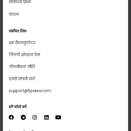
सामान्य प्रश्न
पाचन
संबंधित लिंक
SIP कैलकुलेटर
निफ्टी ऑप्शन चेन
गोपनीयता नीति
हमसे संपर्क करें
support@5paisa.com
हमें फॉलो करें