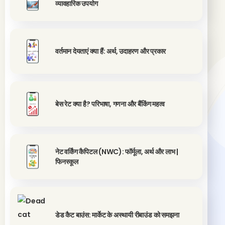
व्यावहारिक उपयोग
वर्तमान देयताएं क्या हैं: अर्थ, उदाहरण और प्रकार
बेस रेट क्या है? परिभाषा, गणना और बैंकिंग महत्व
नेट वर्किंग कैपिटल (NWC): फॉर्मूला, अर्थ और लाभ |
फिनस्कूल
डेड कैट बाउंस: मार्केट के अस्थायी रीबाउंड को समझना