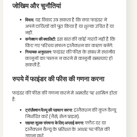
जोखिम और चुनौतियां
विवाद
: यह विवाद उठ सकता है कि क्या फाइंडर ने
अपने दायित्वों को पूरा किया है या शुल्क उचित है या
नहीं.
कनेक्शन की क्वालिटी
: इस बात की कोई गारंटी नहीं है कि
किए गए परिचय सफल ट्रांज़ैक्शन का कारण बनेंगे.
नियामक अनुपालन
: फाइंडर की फीस के संबंध में स्थानीय
कानूनों का पालन न करने से कानूनी समस्याएं हो
सकती हैं.
रुपये में फाइंडर की फीस की गणना करना
फाइंडर की फीस की गणना करने में आमतौर पर शामिल होता
है:
ट्रांज़ैक्शन वैल्यू की पहचान करना
: ट्रांज़ैक्शन की कुल वैल्यू
निर्धारित करें (जैसे, सेल प्राइस).
सहमत शुल्क संरचना के लिए अप्लाई करना
: फ्लैट दर या
ट्रांज़ैक्शन वैल्यू के प्रतिशत के आधार पर फीस की
गणना करें.