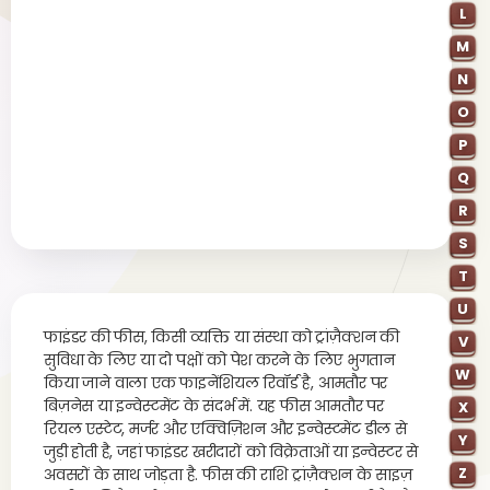
L
M
N
O
P
Q
R
S
T
U
फाइंडर की फीस, किसी व्यक्ति या संस्था को ट्रांज़ैक्शन की
V
सुविधा के लिए या दो पक्षों को पेश करने के लिए भुगतान
W
किया जाने वाला एक फाइनेंशियल रिवॉर्ड है, आमतौर पर
बिज़नेस या इन्वेस्टमेंट के संदर्भ में. यह फीस आमतौर पर
X
रियल एस्टेट, मर्जर और एक्विज़िशन और इन्वेस्टमेंट डील से
Y
जुड़ी होती है, जहां फाइंडर खरीदारों को विक्रेताओं या इन्वेस्टर से
Z
अवसरों के साथ जोड़ता है. फीस की राशि ट्रांज़ैक्शन के साइज़