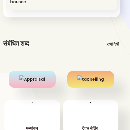
संबंधित शब्द
सभी देखें
'
'
मूल्यांकन
टैक्स सेलिंग