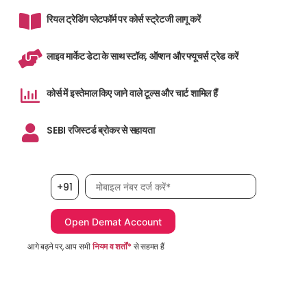
रियल ट्रेडिंग प्लेटफॉर्म पर कोर्स स्ट्रेटजी लागू करें
लाइव मार्केट डेटा के साथ स्टॉक, ऑप्शन और फ्यूचर्स ट्रेड करें
कोर्स में इस्तेमाल किए जाने वाले टूल्स और चार्ट शामिल हैं
SEBI रजिस्टर्ड ब्रोकर से सहायता
मोबाइल नंबर आवश्यक है
+91
आगे बढ़ने पर, आप सभी
नियम व शर्तों*
से सहमत हैं