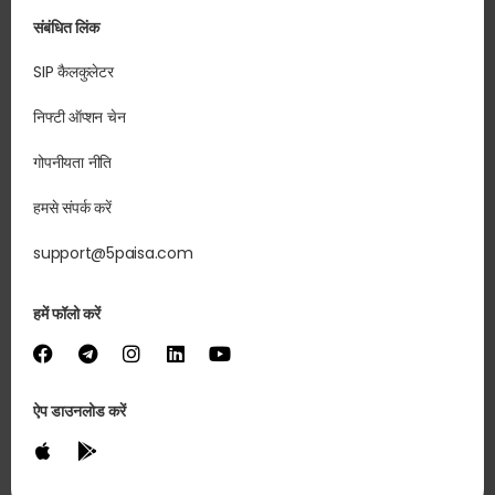
संबंधित लिंक
SIP कैलकुलेटर
निफ्टी ऑप्शन चेन
गोपनीयता नीति
हमसे संपर्क करें
support@5paisa.com
हमें फॉलो करें
ऐप डाउनलोड करें