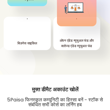
'
'
ओपन एंडेड म्यूचुअल फंड और
बिज़नेस साइकिल
क्लोज्ड एंडेड म्यूचुअल फंड
मुफ्त डीमैट अकाउंट खोलें
5Paisa फिनस्कूल कम्युनिटी का हिस्सा बनें - स्टॉक से
संबंधित सभी कोर्स का लर्निंग हब