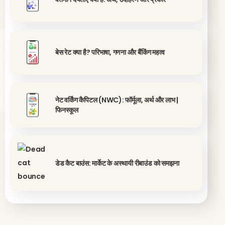
बेस रेट क्या है? परिभाषा, गणना और बैंकिंग महत्व
नेट वर्किंग कैपिटल (NWC): फॉर्मूला, अर्थ और लाभ |
फिनस्कूल
डेड कैट बाउंस: मार्केट के अस्थायी रीबाउंड को समझना