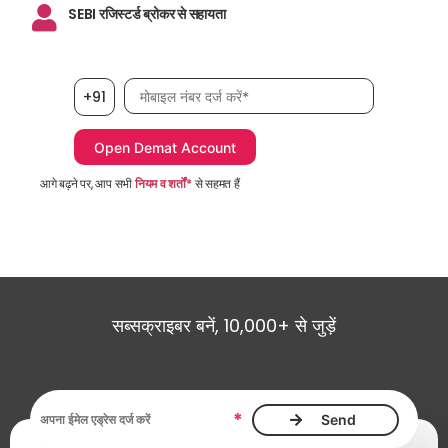
SEBI रजिस्टर्ड ब्रोकर से सहायता
मोबाइल नंबर आवश्यक है
+91
आगे बढ़ने पर, आप सभी
नियम व शर्तों*
से सहमत हैं
सब्सक्राइबर बनें, 10,000+ से जुड़ें
ईमेल एड्रेस आवश्यक है
*