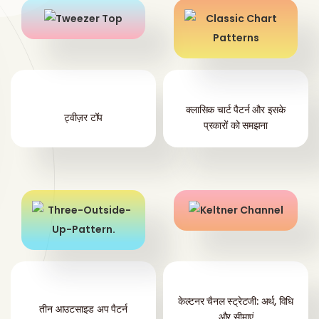
क्लासिक चार्ट पैटर्न और इसके
ट्वीज़र टॉप
प्रकारों को समझना
केल्टनर चैनल स्ट्रेटजी: अर्थ, विधि
तीन आउटसाइड अप पैटर्न
और सीमाएं