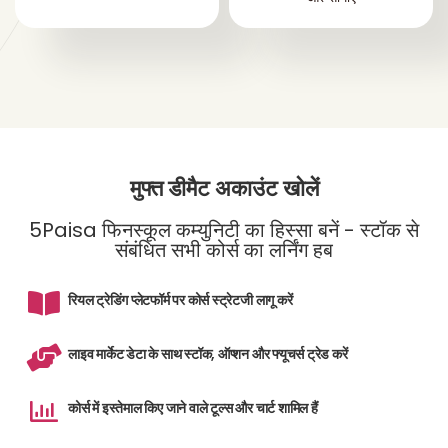
मुफ्त डीमैट अकाउंट खोलें
5Paisa फिनस्कूल कम्युनिटी का हिस्सा बनें - स्टॉक से
संबंधित सभी कोर्स का लर्निंग हब
रियल ट्रेडिंग प्लेटफॉर्म पर कोर्स स्ट्रेटजी लागू करें
लाइव मार्केट डेटा के साथ स्टॉक, ऑप्शन और फ्यूचर्स ट्रेड करें
कोर्स में इस्तेमाल किए जाने वाले टूल्स और चार्ट शामिल हैं