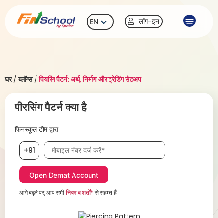
लॉग-इन
EN
घर
/
ब्लॉग्स
/
पियरिंग पैटर्न: अर्थ, निर्माण और ट्रेडिंग सेटअप
पीरसिंग पैटर्न क्या है
फिनस्कूल टीम
द्वारा
मोबाइल नंबर आवश्यक है
+91
आगे बढ़ने पर, आप सभी
नियम व शर्तों*
से सहमत हैं