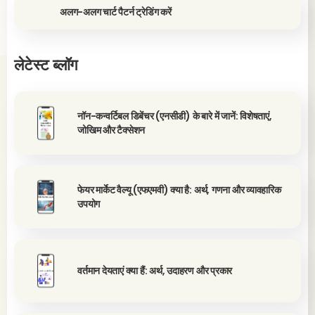
अलग-अलग चार्ट पैटर्न ट्रेडिंग करें
लेटेस्ट ब्लॉग
नॉन-कन्वर्टिबल डिबेंचर (एनसीडी) के बारे में जानें: विशेषताएं,
जोखिम और टैक्सेशन
फेयर मार्केट वैल्यू (एफएमवी) क्या है: अर्थ, गणना और व्यावहारिक
उपयोग
वर्तमान देयताएं क्या हैं: अर्थ, उदाहरण और प्रकार