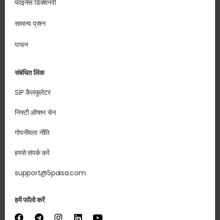
फाइनेंस डिक्शनरी
सामान्य प्रश्न
पाचन
संबंधित लिंक
SIP कैलकुलेटर
निफ्टी ऑप्शन चेन
गोपनीयता नीति
हमसे संपर्क करें
support@5paisa.com
हमें फॉलो करें