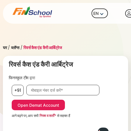
EN
घर
/
ब्लॉग्स
/
रिवर्स कैश एंड कैरी आर्बिट्रेज
रिवर्स कैश एंड कैरी आर्बिट्रेज
फिनस्कूल टीम
द्वारा
मोबाइल नंबर आवश्यक है
+91
आगे बढ़ने पर, आप सभी
नियम व शर्तों*
से सहमत हैं