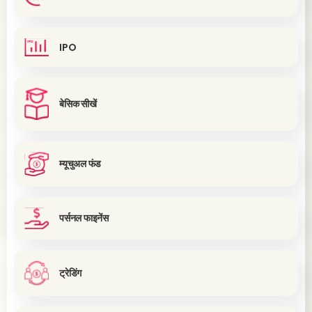
IPO
बेसिक सीखें
म्यूचुअल फंड
पर्सनल फाइनेंस
ट्रेडिंग