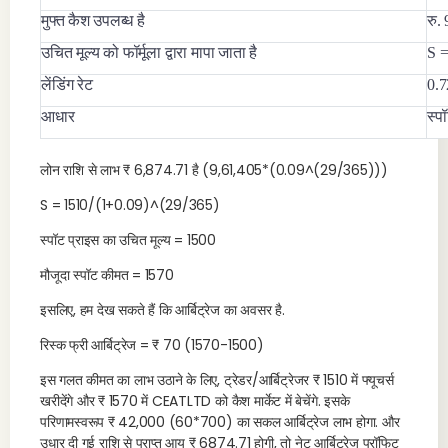
मुफ्त कैश उपलब्ध है
रु.
उचित मूल्य को फॉर्मूला द्वारा मापा जाता है
S =
लेंडिंग रेट
0.
आधार
स्प
लोन राशि से लाभ ₹ 6,874.71 है (9,61,405*(0.09^(29/365)))
S = 1510/(1+0.09)^(29/365)
स्पॉट प्राइस का उचित मूल्य = 1500
मौजूदा स्पॉट कीमत = 1570
इसलिए, हम देख सकते हैं कि आर्बिट्रेज का अवसर है.
रिस्क फ्री आर्बिट्रेज = ₹ 70 (1570-1500)
इस गलत कीमत का लाभ उठाने के लिए, ट्रेडर/आर्बिट्रेजर ₹ 1510 में फ्यूचर्स
खरीदेंगे और ₹ 1570 में CEATLTD को कैश मार्केट में बेचेंगे. इसके
परिणामस्वरूप ₹ 42,000 (60*700) का सकल आर्बिट्रेज लाभ होगा. और
उधार दी गई राशि से प्राप्त आय ₹ 6874.71 होगी, तो नेट आर्बिट्रेज प्रॉफिट