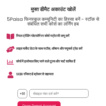
मुफ्त डीमैट अकाउंट खोलें
5Paisa फिनस्कूल कम्युनिटी का हिस्सा बनें - स्टॉक से
संबंधित सभी कोर्स का लर्निंग हब
रियल ट्रेडिंग प्लेटफॉर्म पर कोर्स स्ट्रेटजी लागू करें
लाइव मार्केट डेटा के साथ स्टॉक, ऑप्शन और फ्यूचर्स ट्रेड करें
कोर्स में इस्तेमाल किए जाने वाले टूल्स और चार्ट शामिल हैं
SEBI रजिस्टर्ड ब्रोकर से सहायता
मोबाइल नंबर आवश्यक है
+91