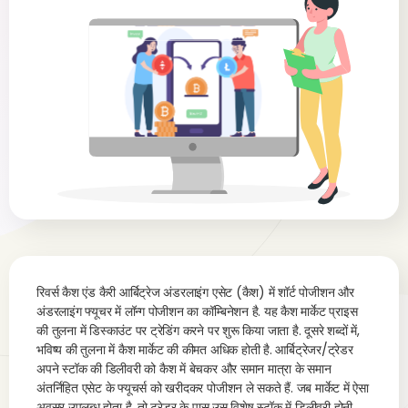
रिवर्स कैश एंड कैरी आर्बिट्रेज अंडरलाइंग एसेट (कैश) में शॉर्ट पोजीशन और
अंडरलाइंग फ्यूचर में लॉन्ग पोजीशन का कॉम्बिनेशन है. यह कैश मार्केट प्राइस
की तुलना में डिस्काउंट पर ट्रेडिंग करने पर शुरू किया जाता है. दूसरे शब्दों में,
भविष्य की तुलना में कैश मार्केट की कीमत अधिक होती है. आर्बिट्रेजर/ट्रेडर
अपने स्टॉक की डिलीवरी को कैश में बेचकर और समान मात्रा के समान
अंतर्निहित एसेट के फ्यूचर्स को खरीदकर पोजीशन ले सकते हैं. जब मार्केट में ऐसा
अवसर उपलब्ध होता है, तो ट्रेडर के पास उस विशेष स्टॉक में डिलीवरी होनी