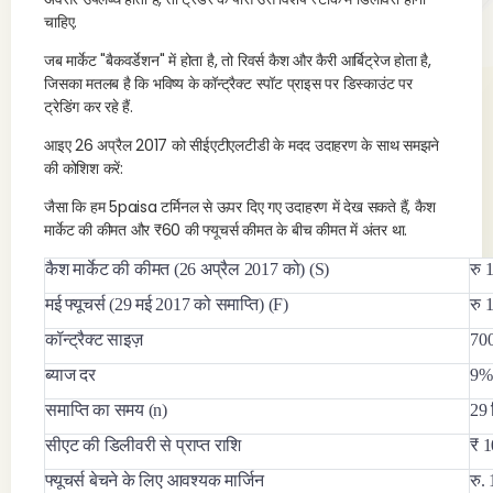
चाहिए.
जब मार्केट "बैकवर्डेशन" में होता है, तो रिवर्स कैश और कैरी आर्बिट्रेज होता है,
जिसका मतलब है कि भविष्य के कॉन्ट्रैक्ट स्पॉट प्राइस पर डिस्काउंट पर
ट्रेडिंग कर रहे हैं.
आइए 26 अप्रैल 2017 को सीईएटीएलटीडी के मदद उदाहरण के साथ समझने
की कोशिश करें:
जैसा कि हम 5paisa टर्मिनल से ऊपर दिए गए उदाहरण में देख सकते हैं, कैश
मार्केट की कीमत और ₹60 की फ्यूचर्स कीमत के बीच कीमत में अंतर था.
कैश मार्केट की कीमत (26 अप्रैल 2017 को) (S)
रु 
मई फ्यूचर्स (29 मई 2017 को समाप्ति) (F)
रु 
कॉन्ट्रैक्ट साइज़
70
ब्याज दर
9% 
समाप्ति का समय (n)
29 
सीएट की डिलीवरी से प्राप्त राशि
₹ 1
फ्यूचर्स बेचने के लिए आवश्यक मार्जिन
रु.