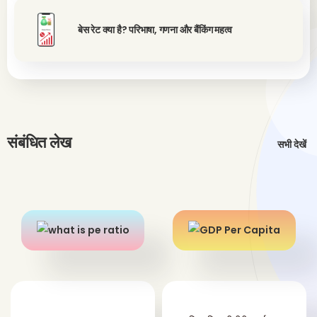
बेस रेट क्या है? परिभाषा, गणना और बैंकिंग महत्व
संबंधित लेख
सभी देखें