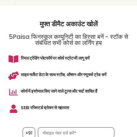
मुफ्त डीमैट अकाउंट खोलें
5Paisa फिनस्कूल कम्युनिटी का हिस्सा बनें - स्टॉक से
संबंधित सभी कोर्स का लर्निंग हब
रियल ट्रेडिंग प्लेटफॉर्म पर कोर्स स्ट्रेटजी लागू करें
लाइव मार्केट डेटा के साथ स्टॉक, ऑप्शन और फ्यूचर्स ट्रेड करें
कोर्स में इस्तेमाल किए जाने वाले टूल्स और चार्ट शामिल हैं
SEBI रजिस्टर्ड ब्रोकर से सहायता
मोबाइल नंबर आवश्यक है
+91