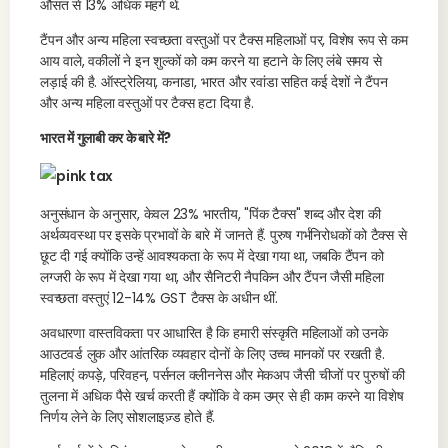
औसत से 13% अधिक महंगे थे.
टैंपन और अन्य महिला स्वच्छता वस्तुओं पर टैक्स महिलाओं पर, विशेष रूप से कम
आय वाले, वकीलों ने इन शुल्कों को कम करने या हटाने के लिए लंबे समय से
लड़ाई की है. ऑस्ट्रेलिया, कनाडा, भारत और रवांडा सहित कई देशों ने टैंपन
और अन्य महिला वस्तुओं पर टैक्स हटा दिया है.
भारत में गुलाबी कर के बारे में?
अनुसंधान के अनुसार, केवल 23% भारतीय, "पिंक टैक्स" शब्द और देश की
अर्थव्यवस्था पर इसके प्रभावों के बारे में जानते हैं. पुरुष गर्भनिरोधकों को टैक्स से
छूट दी गई क्योंकि उन्हें आवश्यकता के रूप में देखा गया था, जबकि टैंपन को
लग्जरी के रूप में देखा गया था, और सैनिटरी नैपकिन और टैंपन जैसी महिला
स्वच्छता वस्तुएं 12-14% GST टैक्स के अधीन थीं.
अवधारणा वास्तविकता पर आधारित है कि हमारी संस्कृति महिलाओं को उनके
आउटवर्ड लुक और आंतरिक व्यवहार दोनों के लिए उच्च मानकों पर रखती है.
महिलाएं कपड़े, परिवहन, पर्सनल क्लीननेस और मेकअप जैसी चीजों पर पुरुषों की
तुलना में अधिक पैसे खर्च करती हैं क्योंकि वे कम उम्र से ही काम करने या विशेष
निर्णय लेने के लिए सोशलाइज़्ड होते हैं.