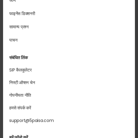
जानें
फाइनेंस डिक्शनरी
सामान्य प्रश्न
पाचन
संबंधित लिंक
SIP कैलकुलेटर
निफ्टी ऑप्शन चेन
गोपनीयता नीति
हमसे संपर्क करें
support@5paisa.com
हमें फॉलो करें