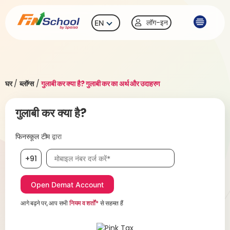
लॉग-इन
EN
घर
/
ब्लॉग्स
/
गुलाबी कर क्या है? गुलाबी कर का अर्थ और उदाहरण
गुलाबी कर क्या है?
फिनस्कूल टीम
द्वारा
मोबाइल नंबर आवश्यक है
+91
आगे बढ़ने पर, आप सभी
नियम व शर्तों*
से सहमत हैं