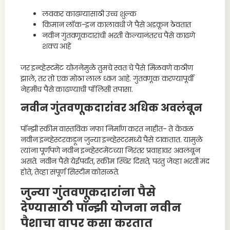
लवकर काढण्यासाठी उच्च शुल्क
किमान लॉक-इन कालावधी जे पैसे अडकून ठेवतात
नवीन गुंतवणूकदारांची भरती केल्यानंतरच पैसे काढणे
शक्य आहे
जर इन्व्हेस्टमेंट योजनेमुळे तुमचे स्वतःचे पैसे मिळवणे कठीण
झाले, तर तो एक मोठा लाल ध्वज आहे. गुंतवणूक करण्यापूर्वी
नेहमीच पैसे काढण्याची पॉलिसी तपासा.
नवीन गुंतवणूकदारांवर अधिक अवलंबून
पॉन्झी स्कीम वास्तविक नफा निर्माण करत नाहीत- ते केवळ
नवीन इन्व्हेस्टरकडून जुन्या इन्व्हेस्टरमध्ये पैसे टाकतात. यामुळे
त्यांना पूर्णपणे नवीन इन्व्हेस्टमेंटच्या निरंतर प्रवाहावर अवलंबून
असते. नवीन पैसे येईपर्यंत, स्कीम स्थिर दिसते, परंतु जेव्हा भरती मंद
होते, तेव्हा संपूर्ण सिस्टीम कोसळते.
जुन्या गुंतवणूकदारांना पैसे
देण्यासाठी पॉन्झी योजना नवीन
पैशाचा वापर कसा करतात