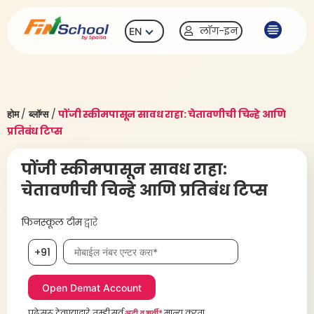
लॉग-इन
EN
होम
/
ब्लॉग्स
/
पोंजी स्कीमपासून सावध राहा: चेतावणीची चिन्हे आणि
प्रतिबंध टिप्स
पोंजी स्कीमपासून सावध राहा:
चेतावणीची चिन्हे आणि प्रतिबंध टिप्स
फिनस्कूल टीम
द्वारे
मोबाईल नंबर, आवश्यक
+91
पुढे सुरू ठेवण्याद्वारे, तुम्ही सर्व
अटी व शर्ती*
मान्य करता