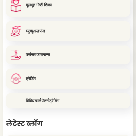
मूलभूत गोष्टी शिका
म्युच्युअल फंड
पर्सनल फायनान्स
ट्रेडिंग
विविध चार्ट पॅटर्न ट्रेडिंग
लेटेस्ट ब्लॉग