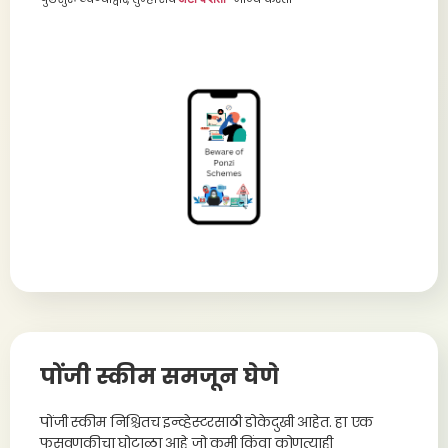
पोंजी स्कीम समजून घेणे
पोंजी स्कीम निश्चितच इन्व्हेस्टरसाठी डोकेदुखी आहेत. हा एक
फसवणूकीचा घोटाळा आहे जो कमी किंवा कोणत्याही