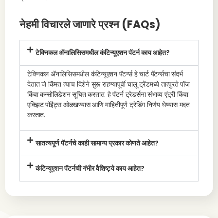
नेहमी विचारले जाणारे प्रश्न (FAQs)
टेक्निकल ॲनालिसिसमधील कंटिन्यूएशन पॅटर्न काय आहेत?
टेक्निकल ॲनालिसिसमधील कंटिन्यूएशन पॅटर्न्स हे चार्ट पॅटर्न्सचा संदर्भ
देतात जे किंमत त्याच दिशेने सुरू राहण्यापूर्वी चालू ट्रेंडमध्ये तात्पुरते पॉज
किंवा कन्सोलिडेशन सूचित करतात. हे पॅटर्न ट्रेडर्सना संभाव्य एंट्री किंवा
एक्झिट पॉईंट्स ओळखण्यास आणि माहितीपूर्ण ट्रेडिंग निर्णय घेण्यास मदत
करतात.
सातत्यपूर्ण पॅटर्नचे काही सामान्य प्रकार कोणते आहेत?
कंटिन्यूएशन पॅटर्नची गंभीर वैशिष्ट्ये काय आहेत?