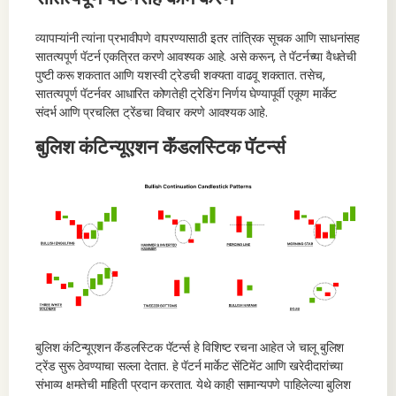
व्यापाऱ्यांनी त्यांना प्रभावीपणे वापरण्यासाठी इतर तांत्रिक सूचक आणि साधनांसह
सातत्यपूर्ण पॅटर्न एकत्रित करणे आवश्यक आहे. असे करून, ते पॅटर्नच्या वैधतेची
पुष्टी करू शकतात आणि यशस्वी ट्रेडची शक्यता वाढवू शकतात. तसेच,
सातत्यपूर्ण पॅटर्नवर आधारित कोणतेही ट्रेडिंग निर्णय घेण्यापूर्वी एकूण मार्केट
संदर्भ आणि प्रचलित ट्रेंडचा विचार करणे आवश्यक आहे.
बुलिश कंटिन्यूएशन कॅंडलस्टिक पॅटर्न्स
बुलिश कंटिन्यूएशन कॅंडलस्टिक पॅटर्न्स हे विशिष्ट रचना आहेत जे चालू बुलिश
ट्रेंड सुरू ठेवण्याचा सल्ला देतात. हे पॅटर्न मार्केट सेंटिमेंट आणि खरेदीदारांच्या
संभाव्य क्षमतेची माहिती प्रदान करतात. येथे काही सामान्यपणे पाहिलेल्या बुलिश