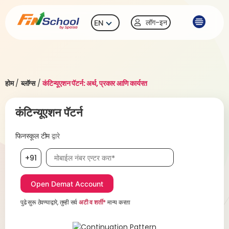
लॉग-इन
EN
होम
/
ब्लॉग्स
/
कंटिन्यूएशन पॅटर्न: अर्थ, प्रकार आणि कार्यरत
कंटिन्यूएशन पॅटर्न
फिनस्कूल टीम
द्वारे
मोबाईल नंबर, आवश्यक
+91
पुढे सुरू ठेवण्याद्वारे, तुम्ही सर्व
अटी व शर्ती*
मान्य करता