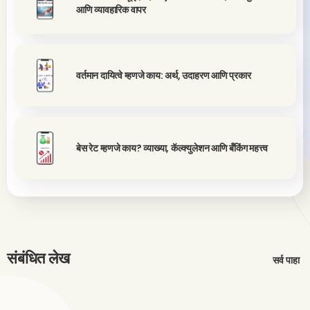
आणि व्यावहारिक वापर
वर्तमान दायित्वे म्हणजे काय: अर्थ, उदाहरण आणि प्रकार
बेस रेट म्हणजे काय? व्याख्या, कॅल्क्युलेशन आणि बँकिंग महत्त्व
संबंधित लेख
सर्व पाहा