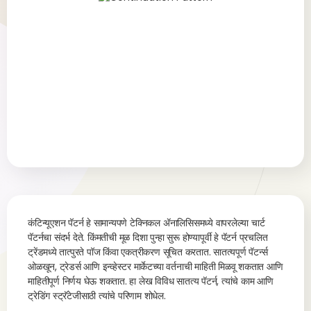
कंटिन्यूएशन पॅटर्न हे सामान्यपणे टेक्निकल ॲनालिसिसमध्ये वापरलेल्या चार्ट
पॅटर्नचा संदर्भ देते. किंमतीची मूळ दिशा पुन्हा सुरू होण्यापूर्वी हे पॅटर्न प्रचलित
ट्रेंडमध्ये तात्पुरते पॉज किंवा एकत्रीकरण सूचित करतात. सातत्यपूर्ण पॅटर्न्स
ओळखून, ट्रेडर्स आणि इन्व्हेस्टर मार्केटच्या वर्तनाची माहिती मिळवू शकतात आणि
माहितीपूर्ण निर्णय घेऊ शकतात. हा लेख विविध सातत्य पॅटर्न, त्यांचे काम आणि
ट्रेडिंग स्ट्रॅटेजीसाठी त्यांचे परिणाम शोधेल.