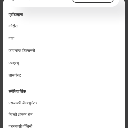
प्रॉडक्ट्स
कोर्सेस
पाहा
फायनान्स डिक्शनरी
एफएक्यू
डायजेस्ट
संबंधित लिंक
एसआयपी कॅल्क्युलेटर
निफ्टी ऑप्शन चेन
प्रायव्हसी पॉलिसी