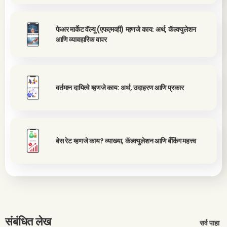
फेअर मार्केट वॅल्यू (एफएमव्ही) म्हणजे काय: अर्थ, कॅल्क्युलेशन
आणि व्यावहारिक वापर
वर्तमान दायित्वे म्हणजे काय: अर्थ, उदाहरण आणि प्रकार
बेस रेट म्हणजे काय? व्याख्या, कॅल्क्युलेशन आणि बँकिंग महत्त्व
संबंधित लेख
सर्व पाहा