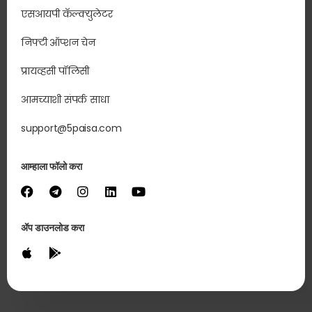
एसआयपी कॅल्क्युलेटर
निफ्टी ऑप्शन चेन
प्रायव्हसी पॉलिसी
आमच्याशी संपर्क साधा
support@5paisa.com
आम्हाला फॉलो करा
ॲप डाउनलोड करा