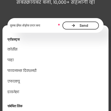
सबस्क्रायबर बना, 10,000+ सहभागी व्हा
ईमेल ॲड्रेस, आवश्यक
*
प्रॉडक्ट्स
कोर्सेस
पाहा
फायनान्स डिक्शनरी
एफएक्यू
डायजेस्ट
संबंधित लिंक