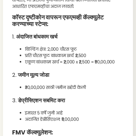
वापरतो, जो ॲसेटचे पुनर्निर्माण किंवा बदलण्याच्या खर्चावर
आधारित एफएमव्हीचा अंदाज लावतो.
कॉस्ट दृष्टीकोन वापरून एफएमव्ही कॅल्क्युलेट
करण्याच्या स्टेप्स:
1.
अंदाजित बांधकाम खर्च
बिल्डिंग क्षेत्र: 2,000 चौरस फूट
प्रति चौरस फूट बांधकाम खर्च: ₹2,500
एकूण बांधकाम खर्च = ₹2,000 x ₹2,500 = ₹50,00,000
2.
जमीन मूल्य जोडा
₹30,00,000 साठी जमीन खरेदी केली
3.
डेप्रीसिएशन सबमिट करा
इमारत 5 वर्षे जुनी आहे
अंदाजित डेप्रीसिएशन: ₹5,00,000
FMV कॅल्क्युलेशन: