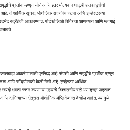
समृद्धीचे प्रतीक म्हणून सोने आणि इतर मौल्यवान धातूंची शतकांपूर्वीची
 आहे, जे आर्थिक सूचक, भौगोलिक राजकीय घटना आणि इन्व्हेस्टरच्या
व्हेस्टमेंट स्ट्रॅटेजी आकारण्यात, पोर्टफोलिओ विविधता आणण्यात आणि महागाई
 बजावते.
कालबाह्य आकर्षणासाठी प्रसिद्ध आहे. संपत्ती आणि समृद्धीचे प्रतीक म्हणून
िळता आणि सौंदर्यासाठी केली गेली आहे. इन्व्हेस्टर आर्थिक
 खरेदी क्षमता जतन करणाऱ्या मूल्याचे विश्वसनीय स्टोअर म्हणून पाहतात.
आणि दागिन्यांच्या क्षेत्रात औद्योगिक ॲप्लिकेशन्स देखील आहेत, ज्यामुळे