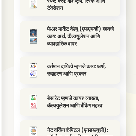
स्पष्ट केले: वैशिष्ट्ये, रिस्क आणि
टॅक्सेशन
फेअर मार्केट वॅल्यू (एफएमव्ही) म्हणजे
काय: अर्थ, कॅल्क्युलेशन आणि
व्यावहारिक वापर
वर्तमान दायित्वे म्हणजे काय: अर्थ,
उदाहरण आणि प्रकार
बेस रेट म्हणजे काय? व्याख्या,
कॅल्क्युलेशन आणि बँकिंग महत्त्व
नेट वर्किंग कॅपिटल (एनडब्ल्यूसी):