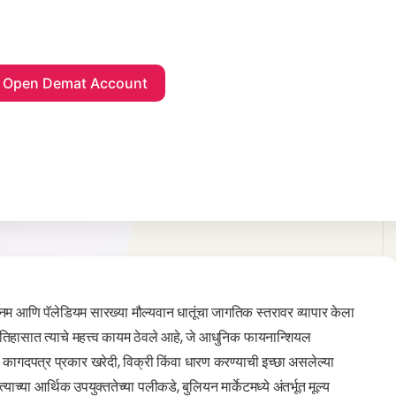
्लॅटिनम आणि पॅलेडियम सारख्या मौल्यवान धातूंचा जागतिक स्तरावर व्यापार केला
र्ण इतिहासात त्याचे महत्त्व कायम ठेवले आहे, जे आधुनिक फायनान्शियल
ा कागदपत्र प्रकार खरेदी, विक्री किंवा धारण करण्याची इच्छा असलेल्या
 त्याच्या आर्थिक उपयुक्ततेच्या पलीकडे, बुलियन मार्केटमध्ये अंतर्भूत मूल्य