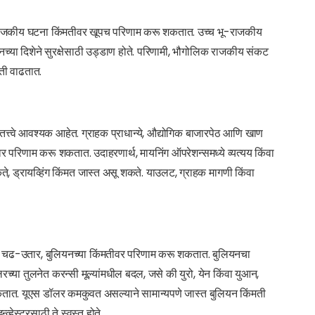
 राजकीय घटना किंमतीवर खूपच परिणाम करू शकतात. उच्च भू-राजकीय
यनच्या दिशेने सुरक्षेसाठी उड्डाण होते. परिणामी, भौगोलिक राजकीय संकट
ती वाढतात.
तत्त्वे आवश्यक आहेत. ग्राहक प्राधान्ये, औद्योगिक बाजारपेठ आणि खाण
रिणाम करू शकतात. उदाहरणार्थ, मायनिंग ऑपरेशन्समध्ये व्यत्यय किंवा
े, ड्रायव्हिंग किंमत जास्त असू शकते. याउलट, ग्राहक मागणी किंवा
समधील चढ-उतार, बुलियनच्या किंमतीवर परिणाम करू शकतात. बुलियनचा
्या तुलनेत करन्सी मूल्यांमधील बदल, जसे की युरो, येन किंवा युआन,
 शकतात. यूएस डॉलर कमकुवत असल्याने सामान्यपणे जास्त बुलियन किंमती
हेस्टरसाठी ते स्वस्त होते.