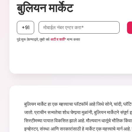
बुलियन मार्केट
मोबाईल नंबर, आवश्यक
+91
पुढे सुरू ठेवण्याद्वारे, तुम्ही सर्व
अटी व शर्ती*
मान्य करता
बुलियन मार्केट हा एक महत्त्वाचा प्लॅटफॉर्म आहे जिथे सोने, चांदी, प
जातो. प्राचीन सभ्यतेचा शोध घेणार्‍या मुळांनी, बुलियन मार्केटने संपू
सिस्टीमच्या पायात विकसित झाले आहे. मौल्यवान धातूंचे भौतिक किंव
इन्व्हेस्टर, संस्था आणि सरकारांसाठी हे मार्केट एक महत्त्वाचे मार्ग आहे.