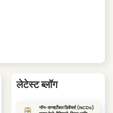
लेटेस्ट ब्लॉग
नॉन-कन्व्हर्टेबल डिबेंचर्स (NCDs)