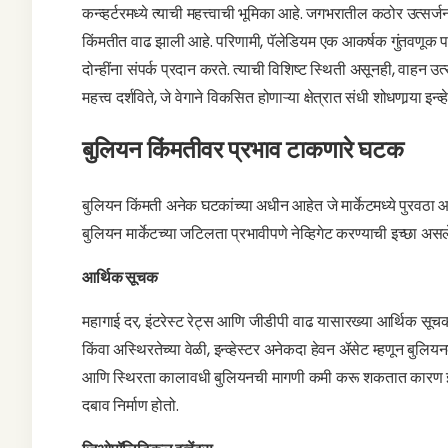
कन्व्हर्टरमध्ये त्याची महत्त्वाची भूमिका आहे. जगभरातील कठोर उत्
किंमतीत वाढ झाली आहे. परिणामी, पॅलेडियम एक आकर्षक गुंतवणूक पर
दोन्हींना संपर्क प्रदान करते. त्याची विशिष्ट स्थिती असूनही, वाहन उत्
महत्त्व दर्शविते, जे वेगाने विकसित होणाऱ्या क्षेत्रात संधी शोधणार्‍या इन्
बुलियन किंमतीवर प्रभाव टाकणारे घटक
बुलियन किंमती अनेक घटकांच्या अधीन आहेत जे मार्केटमध्ये पुरवठ
बुलियन मार्केटच्या जटिलता प्रभावीपणे नेव्हिगेट करण्याची इच्छा असलेल
आर्थिक सूचक
महागाई दर, इंटरेस्ट रेट्स आणि जीडीपी वाढ यासारख्या आर्थिक सू
किंवा अस्थिरतेच्या वेळी, इन्व्हेस्टर अनेकदा हेवन ॲसेट म्हणून 
आणि स्थिरता कालावधी बुलियनची मागणी कमी करू शकतात कारण इन्व
दबाव निर्माण होतो.