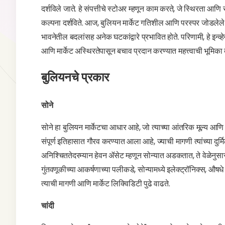
दर्शविले जाते. हे संपत्तीचे स्टोअर म्हणून काम करते, जे स्थिरता आणि 
कल्पना दर्शविते. आज, बुलियन मार्केट गतिशील आणि परस्पर जोडलेले
भावनेतील बदलांसह अनेक घटकांद्वारे प्रभावित होते. परिणामी, हे इन्
आणि मार्केट अस्थिरतेपासून बचाव प्रदान करण्यात महत्त्वाची भूमिका
बुलियनचे प्रकार
सोने
सोने हा बुलियन मार्केटचा आधार आहे, जो त्याच्या आंतरिक मूल्य आणि 
संपूर्ण इतिहासात गौरव करण्यात आला आहे, ज्याची मागणी त्यांच्या दुर्म
अनिश्चिततेदरम्यान हेवन ॲसेट म्हणून सोन्यात अडकतात, ते वेळेनुसार
गुंतवणूकीच्या आकर्षणाच्या पलीकडे, सोन्यामध्ये इलेक्ट्रॉनिक्स, औषधे 
त्याची मागणी आणि मार्केट लिक्विडिटी पुढे वाढते.
चांदी