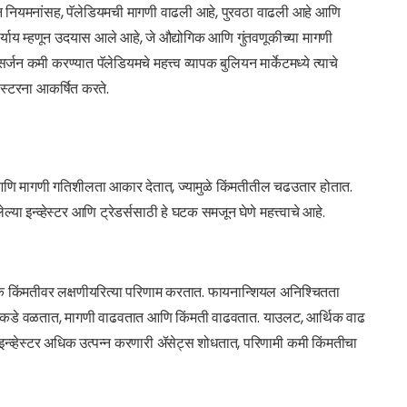
सर्जन नियमनांसह, पॅलेडियमची मागणी वाढली आहे, पुरवठा वाढली आहे आणि
्याय म्हणून उदयास आले आहे, जे औद्योगिक आणि गुंतवणूकीच्या मागणी
सर्जन कमी करण्यात पॅलेडियमचे महत्त्व व्यापक बुलियन मार्केटमध्ये त्याचे
व्हेस्टरना आकर्षित करते.
ा आणि मागणी गतिशीलता आकार देतात, ज्यामुळे किंमतीतील चढउतार होतात.
्या इन्व्हेस्टर आणि ट्रेडर्ससाठी हे घटक समजून घेणे महत्त्वाचे आहे.
चक किंमतीवर लक्षणीयरित्या परिणाम करतात. फायनान्शियल अनिश्चितता
बुलियनकडे वळतात, मागणी वाढवतात आणि किंमती वाढवतात. याउलट, आर्थिक वाढ
्हेस्टर अधिक उत्पन्न करणारी ॲसेट्स शोधतात, परिणामी कमी किंमतीचा