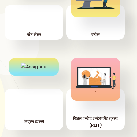
'
'
बाँड लॅडर
स्टॉक
'
'
रिअल इस्टेट इन्व्हेस्टमेंट ट्रस्ट
नियुक्त व्यक्ती
(REIT)