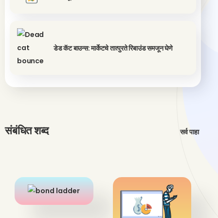
डेड कॅट बाउन्स: मार्केटचे तात्पुरते रिबाउंड समजून घेणे
संबंधित शब्द
सर्व पाहा