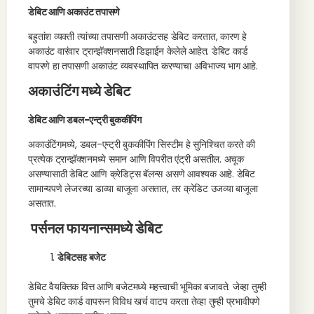
डेबिट आणि अकाउंट तपासणे
बहुतांश व्यक्ती त्यांच्या तपासणी अकाउंटसह डेबिट करतात, कारण हे
अकाउंट वारंवार ट्रान्झॅक्शनसाठी डिझाईन केलेले आहेत. डेबिट कार्ड
वापरणे हा तपासणी अकाउंट व्यवस्थापित करण्याचा अविभाज्य भाग आहे.
अकाउंटिंग मध्ये डेबिट
डेबिट आणि डबल-एन्ट्री बुककीपिंग
अकाउंटिंगमध्ये, डबल-एन्ट्री बुककीपिंग सिस्टीम हे सुनिश्चित करते की
प्रत्येक ट्रान्झॅक्शनमध्ये समान आणि विपरीत एंट्री असतील. अचूक
असण्यासाठी डेबिट आणि क्रेडिट्स बॅलन्स असणे आवश्यक आहे. डेबिट
सामान्यपणे लेजरच्या डाव्या बाजूला असतात, तर क्रेडिट उजव्या बाजूला
असतात.
पर्सनल फायनान्समध्ये डेबिट
डेबिटसह बजेट
डेबिट वैयक्तिक वित्त आणि बजेटमध्ये महत्त्वाची भूमिका बजावते. जेव्हा तुम्ही
तुमचे डेबिट कार्ड वापरून विविध खर्च वाटप करता तेव्हा तुम्ही प्रभावीपणे