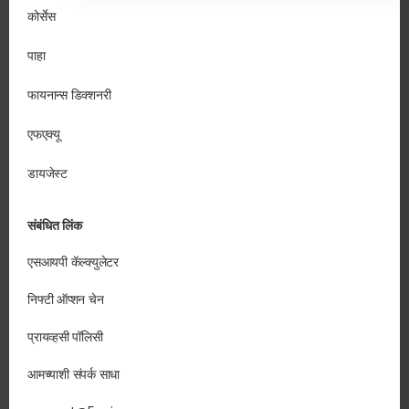
कोर्सेस
पाहा
फायनान्स डिक्शनरी
एफएक्यू
डायजेस्ट
संबंधित लिंक
एसआयपी कॅल्क्युलेटर
निफ्टी ऑप्शन चेन
प्रायव्हसी पॉलिसी
आमच्याशी संपर्क साधा