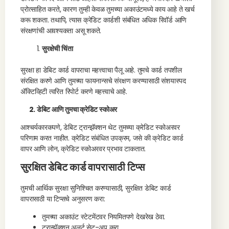
प्रोत्साहित करते, कारण तुम्ही केवळ तुमच्या अकाउंटमध्ये काय आहे ते खर्च
करू शकता. तथापि, त्यास क्रेडिट कार्डशी संबंधित अधिक रिवॉर्ड आणि
संरक्षणांची आवश्यकता असू शकते.
सुरक्षेची चिंता
सुरक्षा हा डेबिट कार्ड वापराचा महत्त्वाचा पैलू आहे. तुमचे कार्ड तपशील
संरक्षित करणे आणि तुमच्या फायनान्सचे संरक्षण करण्यासाठी संशयास्पद
ॲक्टिव्हिटी त्वरित रिपोर्ट करणे महत्त्वाचे आहे.
2. डेबिट आणि तुमचा क्रेडिट स्कोअर
आश्चर्यकारकपणे, डेबिट ट्रान्झॅक्शन थेट तुमच्या क्रेडिट स्कोअरवर
परिणाम करत नाहीत. क्रेडिट संबंधित उपक्रम, जसे की क्रेडिट कार्ड
वापर आणि लोन, क्रेडिट स्कोअरवर प्रभाव टाकतात.
सुरक्षित डेबिट कार्ड वापरासाठी टिप्स
तुमची आर्थिक सुरक्षा सुनिश्चित करण्यासाठी, सुरक्षित डेबिट कार्ड
वापरासाठी या टिप्सचे अनुसरण करा:
तुमच्या अकाउंट स्टेटमेंटवर नियमितपणे देखरेख ठेवा.
ट्रान्झॅक्शन अलर्ट सेट-अप करा.