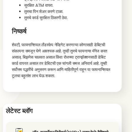
सुरक्षित ATM वापरा.
तुमचा पिन शेअर करणे टाळा.
तुमचे कार्ड सुरक्षित ठिकाणी ठेवा.
निष्कर्ष
शेवटी, फायनान्शियल लँडस्केप नेव्हिगेट करणाऱ्या कोणासाठी डेबिटची
संकल्पना समजून घेणे आवश्यक आहे. तुम्ही तुमचे फायनान्स मॅनेज करत
असाल, बिझनेस चालवत असाल किंवा रोजच्या ट्रान्झॅक्शनसाठी डेबिट
कार्ड वापरत असाल तर डेबिटची एक चांगली समज अनिवार्य आहे. तुम्ही
सर्वोत्तम पद्धतींचे अनुसरण करून आणि माहितीपूर्ण राहून या फायनान्शियल
टूलचा बहुतांश लाभ घेऊ शकता.
लेटेस्ट ब्लॉग