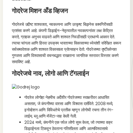
गोदरेज मिशन अँड व्हिजन
गोदरेजचे उद्दीष्ट शाश्वतता, नवकल्पना आणि उत्कृष्ट बिझनेस कामगिरीसाठी
प्रशंसा करणे आहे. कंपनी डिझाईन-नेतृत्वातील नवकल्पनांवर लक्ष केंद्रित
करते, ग्राहक अनुभव वाढवते आणि शाश्वत निवडीसाठी प्राधान्ये आकार देते.
त्याचा चांगला आणि हिरवा उपक्रम भारताच्या विकासाच्या ध्येयांशी संरेखित करून
सर्वसमावेशक आणि शाश्वत विकासाला प्रोत्साहन देतो. गोदरेजच्या दृष्टीकोनात
गुणवत्ता आणि विश्वासाची वचनबद्धता राखताना जागतिक स्तरावर विस्तार करणे
समाविष्ट आहे.
गोदरेजचे नाव, लोगो आणि टॅगलाईन
गोदरेज लोगोहा नेहमीच अर्देशीर गोदरेजच्या स्वाक्षरीवर आधारित
असतात, जे कंपनीच्या वारसा आणि विश्वास दर्शविते. 2008 मध्ये,
इनोव्हेशन आणि विविधतेचे प्रतीक म्हणून लोगोची रचना तीन रंग-
लाईम, ब्लू आणि मॅजेंटा-सह केली गेली.
2024 मध्ये, कंपनीने एक पर्पल लोगो सुरू केला, जो त्याच्या वक्र
डिझाईनला टिकवून ठेवताना गतिशीलता आणि आत्मविश्वासाचे