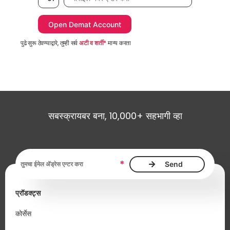
पुढे सुरू ठेवण्याद्वारे, तुम्ही सर्व
अटी व शर्ती*
मान्य करता
सबस्क्रायबर बना, 10,000+ सहभागी व्हा
ईमेल ॲड्रेस, आवश्यक
*
प्रॉडक्ट्स
कोर्सेस