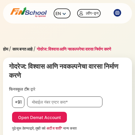
लॉग-इन
EN
होम
/
काय बनत आहे
/
गोदरेज: विश्वास आणि नवकल्पनेचा वारसा निर्माण करणे
गोदरेज: विश्वास आणि नवकल्पनेचा वारसा निर्माण
करणे
फिनस्कूल टीम
द्वारे
मोबाईल नंबर, आवश्यक
+91
पुढे सुरू ठेवण्याद्वारे, तुम्ही सर्व
अटी व शर्ती*
मान्य करता