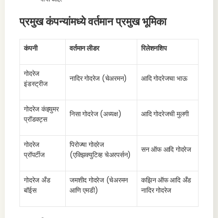
प्रमुख कंपन्यांमध्ये वर्तमान प्रमुख भूमिका
कंपनी
वर्तमान लीडर
रिलेशनशिप
गोदरेज
नादिर गोदरेज (चेअरमन)
आदि गोदरेजचा भाऊ
इंडस्ट्रीज
गोदरेज कंझ्युमर
निसा गोदरेज (अध्यक्ष)
आदि गोदरेजची मुलगी
प्रॉडक्ट्स
गोदरेज
पिरोज्षा गोदरेज
सन ऑफ आदि गोदरेज
प्रॉपर्टीज
(एक्झिक्युटिव्ह चेअरपर्सन)
गोदरेज अँड
जमशीद गोदरेज (चेअरमन
कझिन ऑफ आदि अँड
बॉईस
आणि एमडी)
नादिर गोदरेज