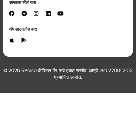
आम्हाला फॉलो करा
ॲप डाउनलोड करा
© 2026 5Paisa कॅपिटल लि. सर्व हक्क राखीव. आम्ही ISO 27001:2013
प्रमाणित आहोत.