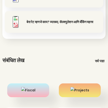
बेस रेट म्हणजे काय? व्याख्या, कॅल्क्युलेशन आणि बँकिंग महत्त्व
संबंधित लेख
सर्व पाहा