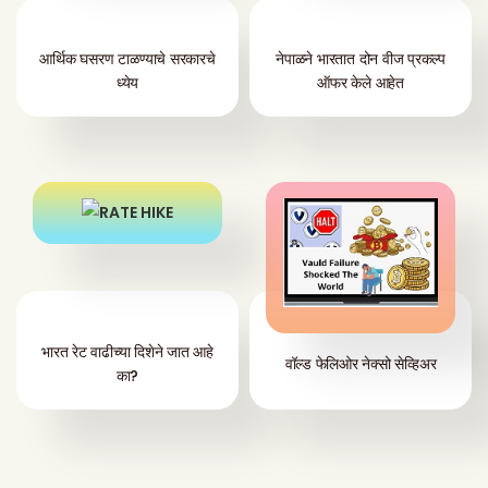
आर्थिक घसरण टाळण्याचे सरकारचे
नेपाळने भारतात दोन वीज प्रकल्प
ध्येय
ऑफर केले आहेत
भारत रेट वाढीच्या दिशेने जात आहे
वॉल्ड फेलिओर नेक्सो सेव्हिअर
का?