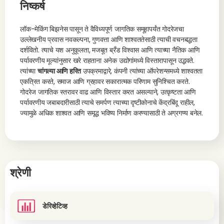
निष्कर्ष
लॉक-मेकिंग बिझनेस पासून ते वैविध्यपूर्ण जागतिक समूहापर्यंत गोदरेजचा
उल्लेखनीय प्रवास नवकल्पना, गुणवत्ता आणि शाश्वततेसाठी त्याची वचनबद्धता
दर्शवितो. त्याचे यश अनुकूलता, मजबूत ब्रँड विश्वास आणि त्याच्या नैतिक आणि
पर्यावरणीय मूल्यांनुसार खरे राहताना अनेक उद्योगांमध्ये विस्तारापासून उद्भवते.
त्यांच्या
चांगल्या आणि हरित
उपक्रमाद्वारे, कंपनी त्यांच्या ऑपरेशन्समध्ये शाश्वतता
एकत्रित करते, समाज आणि ग्रहावर सकारात्मक परिणाम सुनिश्चित करते.
गोदरेज जागतिक स्तरावर वाढ आणि विस्तार करत असल्याने, उत्कृष्टता आणि
पर्यावरणीय जबाबदारीसाठी त्याचे समर्पण त्याच्या दृष्टीकोनाचे केंद्रबिंदू राहील,
ज्यामुळे अधिक शाश्वत आणि समृद्ध भविष्य निर्माण करण्यासाठी ते अग्रगण्य बनेल.
श्रेणी
डेरिव्हेटिव्ह