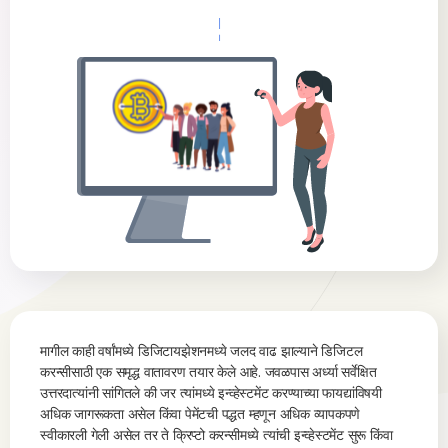
मागील काही वर्षांमध्ये डिजिटायझेशनमध्ये जलद वाढ झाल्याने डिजिटल
करन्सीसाठी एक समृद्ध वातावरण तयार केले आहे. जवळपास अर्ध्या सर्वेक्षित
उत्तरदात्यांनी सांगितले की जर त्यांमध्ये इन्व्हेस्टमेंट करण्याच्या फायद्यांविषयी
अधिक जागरूकता असेल किंवा पेमेंटची पद्धत म्हणून अधिक व्यापकपणे
स्वीकारली गेली असेल तर ते क्रिप्टो करन्सीमध्ये त्यांची इन्व्हेस्टमेंट सुरू किंवा