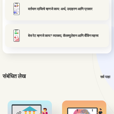
वर्तमान दायित्वे म्हणजे काय: अर्थ, उदाहरण आणि प्रकार
बेस रेट म्हणजे काय? व्याख्या, कॅल्क्युलेशन आणि बँकिंग महत्त्व
संबंधित लेख
सर्व पाहा