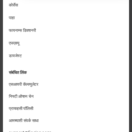
कोर्सेस
पाहा
फायनान्स डिक्शनरी
एफएक्यू
डायजेस्ट
संबंधित लिंक
एसआयपी कॅल्क्युलेटर
निफ्टी ऑप्शन चेन
प्रायव्हसी पॉलिसी
आमच्याशी संपर्क साधा