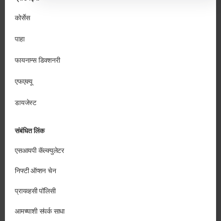
कोर्सेस
पाहा
फायनान्स डिक्शनरी
एफएक्यू
डायजेस्ट
संबंधित लिंक
एसआयपी कॅल्क्युलेटर
निफ्टी ऑप्शन चेन
प्रायव्हसी पॉलिसी
आमच्याशी संपर्क साधा