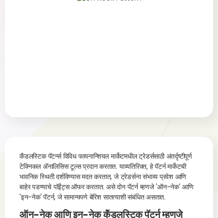
कॅंडलस्टिक पॅटर्न्स विविध फायनान्शियल मार्केटमधील ट्रेडर्ससाठी अंतर्दृष्टीपूर्ण
टेक्निकल ॲनालिसिस टूल्स प्रदान करतात. याव्यतिरिक्त, हे पॅटर्न मार्केटची
भावनिक स्थिती दर्शविण्यास मदत करतात, जे ट्रेडर्सना संभाव्य प्रवेश आणि
बाहेर पडण्याचे पॉईंट्स ऑफर करतात. असे दोन पॅटर्न म्हणजे 'ऑन-नेक' आणि
'इन-नेक' पॅटर्न, जे सामान्यपणे बेरिश सातत्याशी संबंधित असतात.
ऑन-नेक आणि इन-नेक कॅंडलस्टिक पॅटर्न म्हणजे