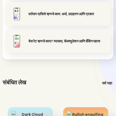
वर्तमान दायित्वे म्हणजे काय: अर्थ, उदाहरण आणि प्रकार
बेस रेट म्हणजे काय? व्याख्या, कॅल्क्युलेशन आणि बँकिंग महत्त्व
संबंधित लेख
सर्व पाहा