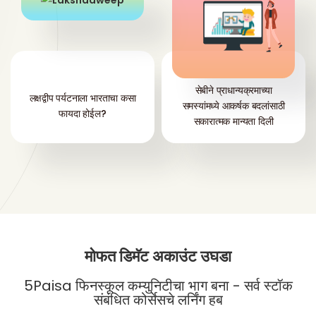
सेबीने प्राधान्यक्रमाच्या
लक्षद्वीप पर्यटनाला भारताचा कसा
समस्यांमध्ये आकर्षक बदलांसाठी
फायदा होईल?
सकारात्मक मान्यता दिली
मोफत डिमॅट अकाउंट उघडा
5Paisa फिनस्कूल कम्युनिटीचा भाग बना - सर्व स्टॉक
संबंधित कोर्सेसचे लर्निंग हब