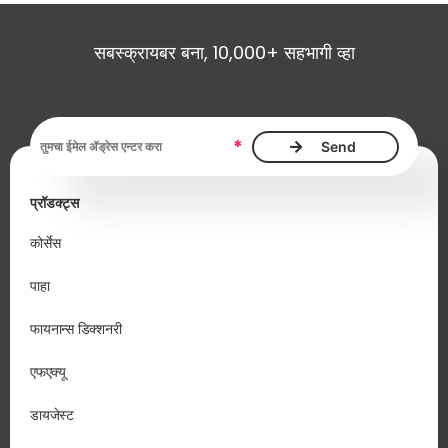
सबस्क्रायबर बना, 10,000+ सहभागी व्हा
ईमेल ॲड्रेस, आवश्यक
*
प्रॉडक्ट्स
कोर्सेस
पाहा
फायनान्स डिक्शनरी
एफएक्यू
डायजेस्ट