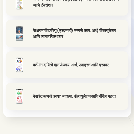
आणि टॅक्सेशन
फेअर मार्केट वॅल्यू (एफएमव्ही) म्हणजे काय: अर्थ, कॅल्क्युलेशन
आणि व्यावहारिक वापर
वर्तमान दायित्वे म्हणजे काय: अर्थ, उदाहरण आणि प्रकार
बेस रेट म्हणजे काय? व्याख्या, कॅल्क्युलेशन आणि बँकिंग महत्त्व