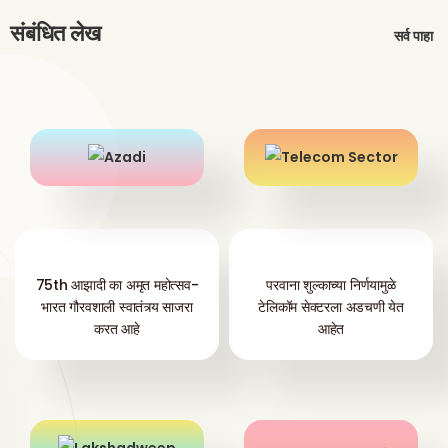
संबंधित लेख
सर्व पाहा
75th आझादी का अमृत महोत्सव-
परवाना शुल्काच्या निर्णयामुळे
भारत गौरवशाली स्वातंत्र्य साजरा
टेलिकॉम सेक्टरला अडचणी येत
करत आहे
आहेत