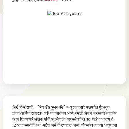
रॉबर्ट कियोसाकी - "रिच डॅड पुअर डॅड" या पुस्तकाद्वारे मालमत्तेत गुंतवणूक
करून आर्थिक साक्षरता, आर्थिक स्वातंत्र्य आणि संपत्ती निर्माण करण्याचे जागतिक
महत्त्व शिकवणारे लेखक यांनी प्रत्येकाला आश्चर्यचकित केले आहे, ज्यामध्ये ते
1.2 अब्ज रुपयांचे कर्ज आहेत असे ते म्हणतात. चला पहिल्यांदा त्याच्या आयुष्याचा