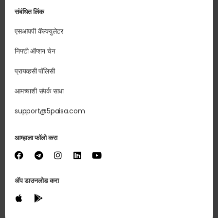
संबंधित लिंक
एसआयपी कॅल्क्युलेटर
निफ्टी ऑप्शन चेन
प्रायव्हसी पॉलिसी
आमच्याशी संपर्क साधा
support@5paisa.com
आम्हाला फॉलो करा
ॲप डाउनलोड करा