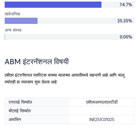
74.7%
सार्वजनिक
25.25%
अन्य संस्था
0.05%
ABM इंटरनॅशनल विषयी
एबीएम इंटरनॅशनल प्लास्टिक कच्च्या मालाच्या आयातीमध्ये सहभागी आहे आणि चालू
वर्षातही हा व्यवसाय सुरू ठेवला आहे.
एनएसई सिम्बॉल
एबीएमआयएलएलटीडी
बीएसई सिम्बॉल
आयसिन
INE251C01025