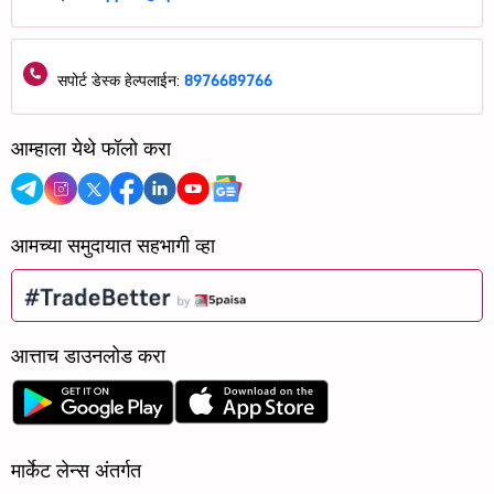
सपोर्ट डेस्क हेल्पलाईन:
8976689766
आम्हाला येथे फॉलो करा
आमच्या समुदायात सहभागी व्हा
आत्ताच डाउनलोड करा
मार्केट लेन्स अंतर्गत