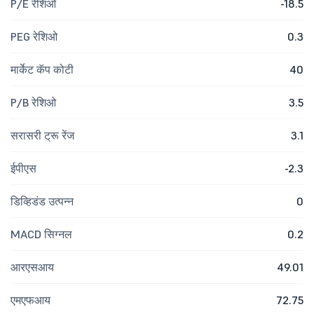
P/E रेशिओ
-18.5
PEG रेशिओ
0.3
मार्केट कॅप कोटी
40
P/B रेशिओ
3.5
सरासरी ट्रू रेंज
3.1
ईपीएस
-2.3
डिव्हिडंड उत्पन्न
0
MACD सिग्नल
0.2
आरएसआय
49.01
एमएफआय
72.75