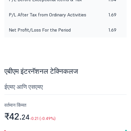
P/L After Tax from Ordinary Activities
1.69
Net Profit/Loss For the Period
1.69
एबीएम इंटरनॅशनल टेक्निकलज
ईएमए आणि एसएमए
वर्तमान किंमत
₹42.
24
-0.21 (-0.49%)