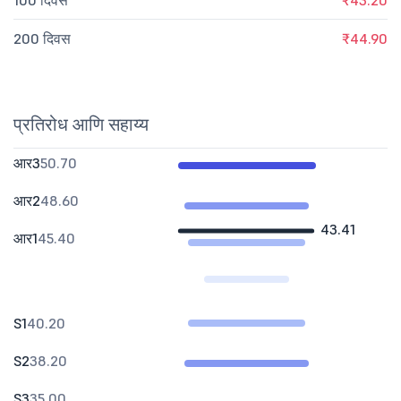
100 दिवस
₹43.20
200 दिवस
₹44.90
प्रतिरोध आणि सहाय्य
आर3
50.70
आर2
48.60
43.41
आर1
45.40
S1
40.20
S2
38.20
S3
35.00