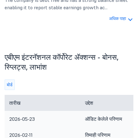
The company is debt free and has a strong balance sheet
enabling it to report stable earnings growth ac...
अधिक पाहा
एबीएम इंटरनॅशनल कॉर्पोरेट ॲक्शन्स - बोनस,
स्प्लिट्स, लाभांश
बोर्ड
तारीख
उद्देश
2026-05-23
ऑडिट केलेले परिणाम
2026-02-11
तिमाही परिणाम