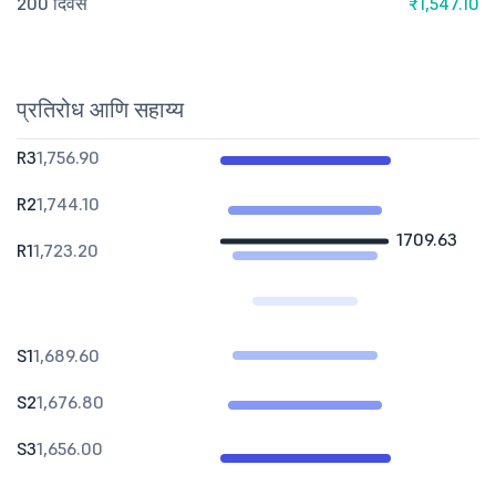
200 दिवस
₹1,547.10
प्रतिरोध आणि सहाय्य
R3
1,756.90
R2
1,744.10
1709.63
R1
1,723.20
S1
1,689.60
S2
1,676.80
S3
1,656.00