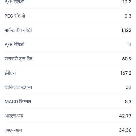
P/E रेशिओ
10.2
PEG रेशिओ
0.3
मार्केट कॅप कोटी
1,122
P/B रेशिओ
1.1
सरासरी ट्रू रेंज
60.9
ईपीएस
167.2
डिव्हिडंड उत्पन्न
3.1
MACD सिग्नल
-5.3
आरएसआय
42.77
एमएफआय
34.36