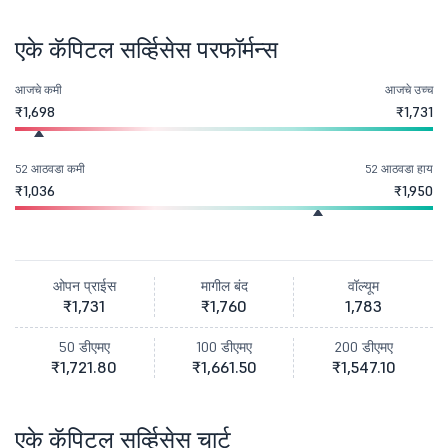
एके कॅपिटल सर्व्हिसेस परफॉर्मन्स
आजचे कमी
आजचे उच्च
₹1,698
₹1,731
52 आठवडा कमी
52 आठवडा हाय
₹1,036
₹1,950
ओपन प्राईस
मागील बंद
वॉल्यूम
₹1,731
₹1,760
1,783
50 डीएमए
100 डीएमए
200 डीएमए
₹1,721.80
₹1,661.50
₹1,547.10
एके कॅपिटल सर्व्हिसेस चार्ट