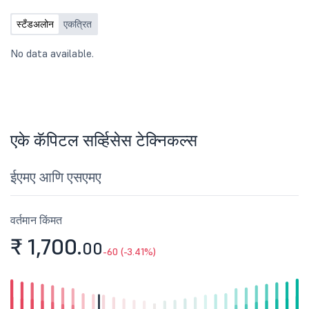
स्टँडअलोन
एकत्रित
No data available.
एके कॅपिटल सर्व्हिसेस टेक्निकल्स
ईएमए आणि एसएमए
वर्तमान किंमत
₹ 1,700.
00
-60 (-3.41%)