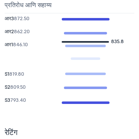
प्रतिरोध आणि सहाय्य
आर3
872.50
आर2
862.20
835.8
आर1
846.10
S1
819.80
S2
809.50
S3
793.40
रेटिंग