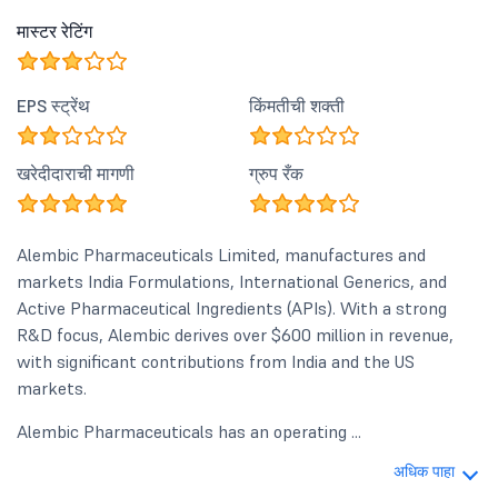
मास्टर रेटिंग
EPS स्ट्रेंथ
किंमतीची शक्ती
खरेदीदाराची मागणी
ग्रुप रँक
Alembic Pharmaceuticals Limited, manufactures and
markets India Formulations, International Generics, and
Active Pharmaceutical Ingredients (APIs). With a strong
R&D focus, Alembic derives over $600 million in revenue,
with significant contributions from India and the US
markets.
Alembic Pharmaceuticals has an operating ...
अधिक पाहा