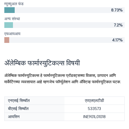
म्युच्युअल फंड
8.73%
अन्य संस्था
7.2%
एफआयआय
4.17%
ॲलेम्बिक फार्मास्युटिकल्स विषयी
ॲलेम्बिक फार्मास्युटिकल्स हे फार्मास्युटिकल्स प्रॉडक्ट्सच्या विकास, उत्पादन आणि
मार्केटिंगच्या व्यवसायात आहे म्हणजेच फॉर्म्युलेशन आणि ॲक्टिव्ह फार्मास्युटिकल घटक.
एनएसई सिम्बॉल
एपएलएलटीडी
बीएसई सिम्बॉल
533573
आयसिन
INE901L01018