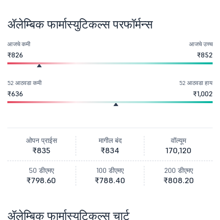
ॲलेम्बिक फार्मास्युटिकल्स परफॉर्मन्स
आजचे कमी
आजचे उच्च
₹826
₹852
52 आठवडा कमी
52 आठवडा हाय
₹636
₹1,002
ओपन प्राईस
मागील बंद
वॉल्यूम
₹835
₹834
170,120
50 डीएमए
100 डीएमए
200 डीएमए
₹798.60
₹788.40
₹808.20
ॲलेम्बिक फार्मास्युटिकल्स चार्ट