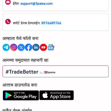
ईमेल:
support@5paisa.com
सपोर्ट डेस्क हेल्पलाईन:
8976689766
आम्हाला येथे फॉलो करा
आमच्या समुदायात सहभागी व्हा
आत्ताच डाउनलोड करा
मार्केट लेन्स अंतर्गत