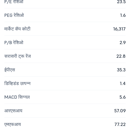
P/E रेशिओ
23.5
PEG रेशिओ
1.6
मार्केट कॅप कोटी
16,317
P/B रेशिओ
2.9
सरासरी ट्रू रेंज
22.8
ईपीएस
35.3
डिव्हिडंड उत्पन्न
1.4
MACD सिग्नल
5.6
आरएसआय
57.09
एमएफआय
77.22